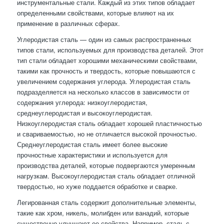
инструментальные стали. Каждый из этих типов обладает
определенными свойствами, которые влияют на их
применение в различных сферах.
Углеродистая сталь — один из самых распространенных
типов стали, используемых для производства деталей. Этот
тип стали обладает хорошими механическими свойствами,
такими как прочность и твердость, которые повышаются с
увеличением содержания углерода. Углеродистая сталь
подразделяется на несколько классов в зависимости от
содержания углерода: низкоуглеродистая,
среднеуглеродистая и высокоуглеродистая.
Низкоуглеродистая сталь обладает хорошей пластичностью
и свариваемостью, но не отличается высокой прочностью.
Среднеуглеродистая сталь имеет более высокие
прочностные характеристики и используется для
производства деталей, которые подвергаются умеренным
нагрузкам. Высокоуглеродистая сталь обладает отличной
твердостью, но хуже поддается обработке и сварке.
Легированная сталь содержит дополнительные элементы,
такие как хром, никель, молибден или ванадий, которые
существенно улучшают ее свойства. Например, сталь с