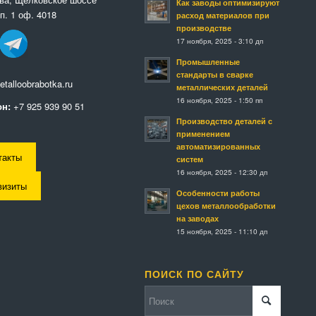
Как заводы оптимизируют
п. 1 оф. 4018
расход материалов при
производстве
17 ноября, 2025 - 3:10 дп
Промышленные
стандарты в сварке
talloobrabotka.ru
металлических деталей
16 ноября, 2025 - 1:50 пп
н:
+7 925 939 90 51
Производство деталей с
применением
автоматизированных
такты
систем
16 ноября, 2025 - 12:30 дп
визиты
Особенности работы
цехов металлообработки
на заводах
15 ноября, 2025 - 11:10 дп
ПОИСК ПО САЙТУ