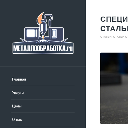
СПЕЦИ
СТАЛЬ
СТАТЬИ
,
СТАТЬИ О
Главная
Услуги
Цены
О нас