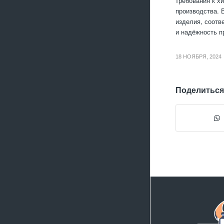
требования к х
производства. 
изделия, соотв
и надёжность п
18 НОЯБРЯ, 2024
Поделиться