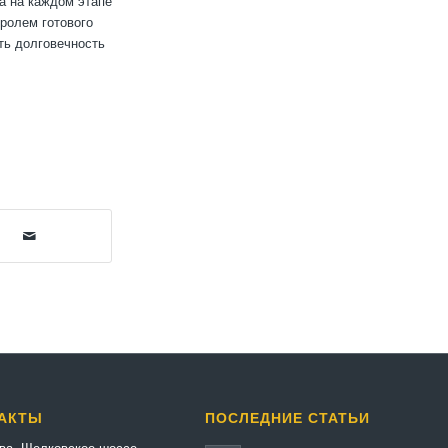
ва на каждом этапе
тролем готового
ть долговечность
АКТЫ
ПОСЛЕДНИЕ СТАТЬИ
ква, Щелковское шоссе