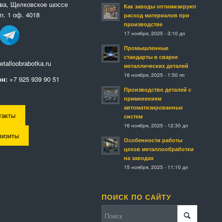
ква, Щелковское шоссе
Как заводы оптимизируют
п. 1 оф. 4018
расход материалов при
производстве
17 ноября, 2025 - 3:10 дп
Промышленные
стандарты в сварке
talloobrabotka.ru
металлических деталей
16 ноября, 2025 - 1:50 пп
н:
+7 925 939 90 51
Производство деталей с
применением
автоматизированных
такты
систем
16 ноября, 2025 - 12:30 дп
визиты
Особенности работы
цехов металлообработки
на заводах
15 ноября, 2025 - 11:10 дп
ПОИСК ПО САЙТУ