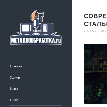
СОВРЕ
СТАЛЬ
СТАТЬИ
,
СТАТЬИ О
Главная
Услуги
Цены
О нас