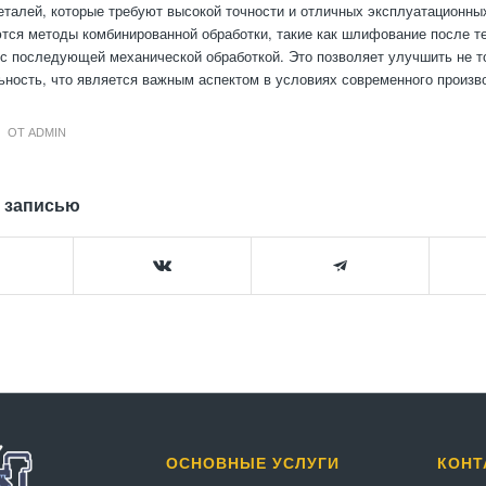
талей, которые требуют высокой точности и отличных эксплуатационных
тся методы комбинированной обработки, такие как шлифование после т
 с последующей механической обработкой. Это позволяет улучшить не то
ьность, что является важным аспектом в условиях современного произв
ОТ
ADMIN
 записью
ОСНОВНЫЕ УСЛУГИ
КОНТ