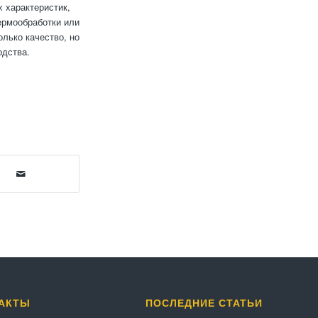
 характеристик,
ермообработки или
лько качество, но
одства.
АКТЫ
ПОСЛЕДНИЕ СТАТЬИ