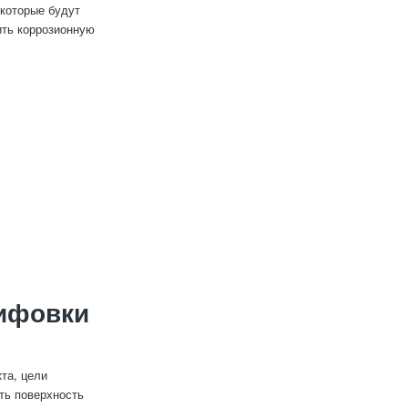
 которые будут
ить коррозионную
ифовки
та, цели
ть поверхность