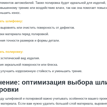
лементов автомобилей. Также полировка будет идеальной для изделий,
овышенному трению или воздействию влаги, так как она помогает повыс
еньшить износ.
ать шлифовку:
 выровнять или очистить поверхность от дефектов.
вки материала перед полировкой.
ния точности размеров и формы детали.
ать полировку:
 эстетический вид изделия.
ия зеркальной поверхности или блеска.
 улучшить коррозионную стойкость и уменьшить трение.
чение: оптимизация выбора шл
ровки
ду шлифовкой и полировкой важно учитывать особенности вашего проек
п материала. Если вам нужно удалить большой слой материала, выровня