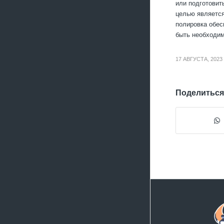
или подготовит
целью является
полировка обес
быть необходим
17 АВГУСТА, 2023
Поделиться