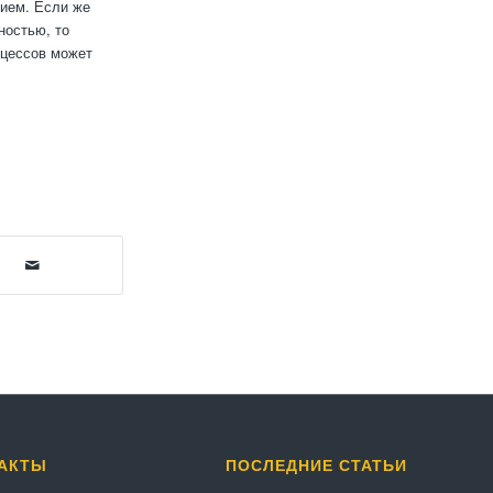
нием. Если же
ностью, то
оцессов может
АКТЫ
ПОСЛЕДНИЕ СТАТЬИ