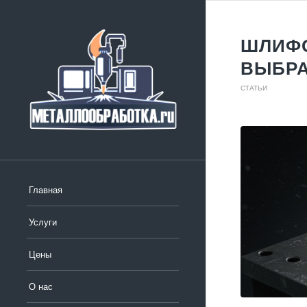
ШЛИФО
ВЫБРА
СТАТЬИ
Главная
Услуги
Цены
О нас