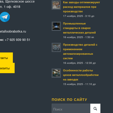
ква, Щелковское шоссе
Как заводы оптимизируют
п. 1 оф. 4018
расход материалов при
производстве
17 ноября, 2025 - 3:10 дп
Промышленные
стандарты в сварке
talloobrabotka.ru
металлических деталей
16 ноября, 2025 - 1:50 пп
н:
+7 925 939 90 51
Производство деталей с
применением
автоматизированных
такты
систем
16 ноября, 2025 - 12:30 дп
визиты
Особенности работы
цехов металлообработки
на заводах
15 ноября, 2025 - 11:10 дп
ПОИСК ПО САЙТУ