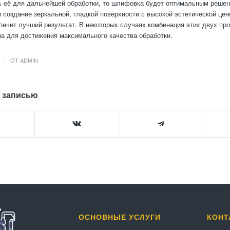
ь её для дальнейшей обработки, то шлифовка будет оптимальным реше
 создание зеркальной, гладкой поверхности с высокой эстетической цен
печит лучший результат. В некоторых случаях комбинация этих двух пр
а для достижения максимального качества обработки.
/
ОТ
ADMIN
 записью
ОСНОВНЫЕ УСЛУГИ
КОНТ