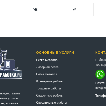
ОСНОВНЫЕ УСЛУГИ
КОНТ
г. Мос
Резка металла
100 кор
Лазерная резка
Гибка металла
Фрезерные работы
Почта:
info@me
Токарные работы
 предоставляет
Сварочные работы
Телефо
нные услуги
Сверлильные работы
ки, включая