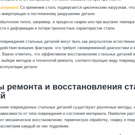
атериала:
Со временем сталь подвергается циклическим нагрузкам, что
 микротрещин и постепенному разрушению детали.
быточное тепло, например, в процессе сварки или при высоких темпера
сти к деформации и потере прочностных характеристик стали.
 повреждения стальных деталей могут быть как результатом естественног
действия внешних факторов, что требует своевременной диагностики и 
. Важно отметить, что эффективное восстановление стальных деталей 
 выборе методов и технологий ремонта, соответствующих виду поврежд
ксплуатации детали.
ы ремонта и восстановления с
ей
ения поврежденных стальных деталей существуют различные методы, 
зависимости от типа повреждения и состояния материала. Наиболее рас
т механическое восстановление, термическую обработку, сварку и по
ассмотрим каждый из них подробнее.