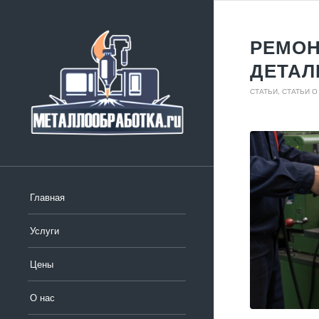
РЕМОН
ДЕТАЛ
СТАТЬИ
,
СТАТЬИ О
Главная
Услуги
Цены
О нас