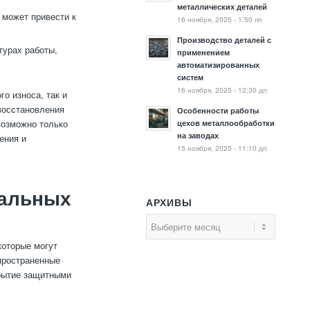
металлических деталей
 может привести к
16 ноября, 2025 - 1:50 пп
Производство деталей с
турах работы,
применением
автоматизированных
систем
16 ноября, 2025 - 12:30 дп
о износа, так и
восстановления
Особенности работы
возможно только
цехов металлообработки
на заводах
ения и
15 ноября, 2025 - 11:10 дп
тальных
АРХИВЫ
которые могут
пространенные
крытие защитными