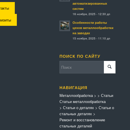
автоматизированных
такты
систем
16 ноября, 2025 - 12:30 дп
визиты
Особенности работы
цехов металлообработки
на заводах
15 ноября, 2025 - 11:10 дп
ПОИСК ПО САЙТУ
НАВИГАЦИЯ
Металлообработка
>
>
Статьи
Статьи металлообработка
>
Статьи о деталях
>
Статьи о
стальных деталях
>
Ремонт и восстановление
стальных деталей