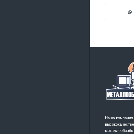
Наша компания
высококачестве
металлообработ