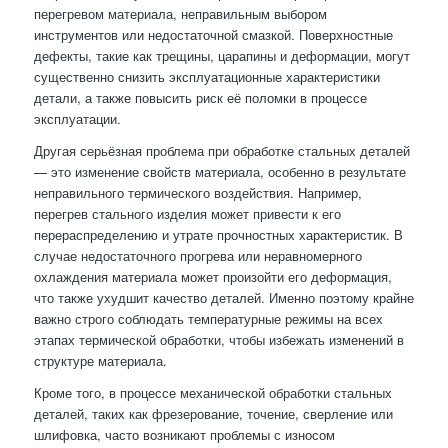
перегревом материала, неправильным выбором
инструментов или недостаточной смазкой. Поверхностные
дефекты, такие как трещины, царапины и деформации, могут
существенно снизить эксплуатационные характеристики
детали, а также повысить риск её поломки в процессе
эксплуатации.
Другая серьёзная проблема при обработке стальных деталей
— это изменение свойств материала, особенно в результате
неправильного термического воздействия. Например,
перегрев стального изделия может привести к его
перераспределению и утрате прочностных характеристик. В
случае недостаточного прогрева или неравномерного
охлаждения материала может произойти его деформация,
что также ухудшит качество деталей. Именно поэтому крайне
важно строго соблюдать температурные режимы на всех
этапах термической обработки, чтобы избежать изменений в
структуре материала.
Кроме того, в процессе механической обработки стальных
деталей, таких как фрезерование, точение, сверление или
шлифовка, часто возникают проблемы с износом