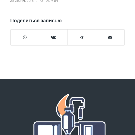
/
28 ИЮЛЯ, 2015
ОТ
ADMIN
Поделиться записью