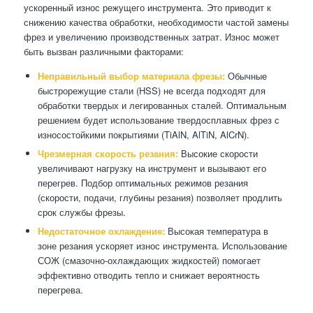
ускоренный износ режущего инструмента. Это приводит к
снижению качества обработки, необходимости частой замены
фрез и увеличению производственных затрат. Износ может
быть вызван различными факторами:
Неправильный выбор материала фрезы:
Обычные
быстрорежущие стали (HSS) не всегда подходят для
обработки твердых и легированных сталей. Оптимальным
решением будет использование твердосплавных фрез с
износостойкими покрытиями (TiAlN, AlTiN, AlCrN).
Чрезмерная скорость резания:
Высокие скорости
увеличивают нагрузку на инструмент и вызывают его
перегрев. Подбор оптимальных режимов резания
(скорости, подачи, глубины резания) позволяет продлить
срок службы фрезы.
Недостаточное охлаждение:
Высокая температура в
зоне резания ускоряет износ инструмента. Использование
СОЖ (смазочно-охлаждающих жидкостей) помогает
эффективно отводить тепло и снижает вероятность
перегрева.