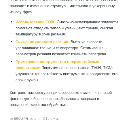
приводит к изменению структуры материала и ускоренному
износу фрез.
Использование СОЖ:
Смазочно-охлаждающие жидкости
помогают отводить тепло и уменьшают трение, снижая
температуру в зоне резания.
Снижение скорости резания:
Высокие скорости
увеличивают трение и температуру. Оптимизация
параметров резания позволяет избежать перегрева.
Применение инструментов с термостойкими
покрытиями:
Покрытия на основе титана (TiAlN, TiCN)
улучшают теплостойкость инструмента и продлевают его
срок службы.
Контроль температуры при фрезеровке стали – ключевой
фактор для обеспечения стабильности процесса и
повышения качества обработки.
/
29 ДЕКАБРЯ, 2018
ОТ
ADMIN