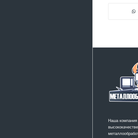
Наша компания
высококачестве
металлообработ