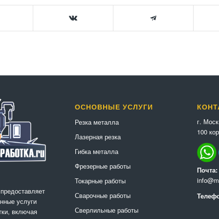
ОСНОВНЫЕ УСЛУГИ
КОНТ
г. Мос
Резка металла
100 кор
Лазерная резка
Гибка металла
Фрезерные работы
Почта:
info@me
Токарные работы
 предоставляет
Сварочные работы
Телефо
нные услуги
Сверлильные работы
ки, включая