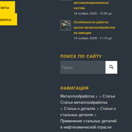
автоматизированных
такты
систем
16 ноября, 2025 - 12:30 дп
визиты
Особенности работы
цехов металлообработки
на заводах
15 ноября, 2025 - 11:10 дп
ПОИСК ПО САЙТУ
НАВИГАЦИЯ
Металлообработка
>
>
Статьи
Статьи металлообработка
>
Статьи о деталях
>
Статьи о
стальных деталях
>
Применение стальных деталей
в нефтехимической отрасли