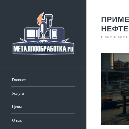
ПРИМЕ
НЕФТЕ
СТАТЬИ
,
СТАТЬИ О
Главная
Услуги
Цены
О нас