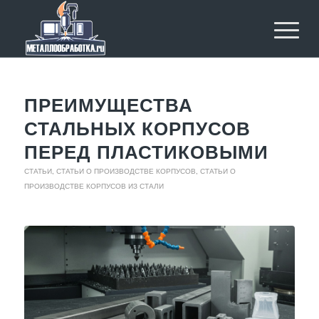
ПРЕИМУЩЕСТВА
СТАЛЬНЫХ КОРПУСОВ
ПЕРЕД ПЛАСТИКОВЫМИ
СТАТЬИ
,
СТАТЬИ О ПРОИЗВОДСТВЕ КОРПУСОВ
,
СТАТЬИ О
ПРОИЗВОДСТВЕ КОРПУСОВ ИЗ СТАЛИ