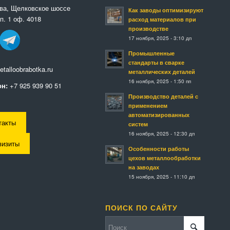
ква, Щелковское шоссе
Как заводы оптимизируют
п. 1 оф. 4018
расход материалов при
производстве
17 ноября, 2025 - 3:10 дп
Промышленные
стандарты в сварке
talloobrabotka.ru
металлических деталей
16 ноября, 2025 - 1:50 пп
н:
+7 925 939 90 51
Производство деталей с
применением
автоматизированных
такты
систем
16 ноября, 2025 - 12:30 дп
визиты
Особенности работы
цехов металлообработки
на заводах
15 ноября, 2025 - 11:10 дп
ПОИСК ПО САЙТУ