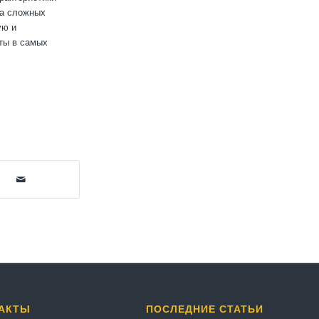
та сложных
ую и
ты в самых
АКТЫ
ПОСЛЕДНИЕ СТАТЬИ