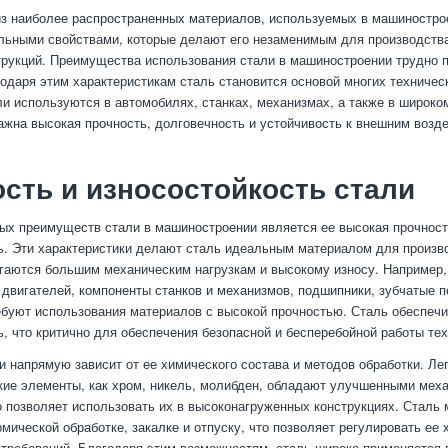
з наиболее распространенных материалов, используемых в машиностро
льными свойствами, которые делают его незаменимым для производств
трукций. Преимущества использования стали в машиностроении трудно п
годаря этим характеристикам сталь становится основой многих техничес
и используются в автомобилях, станках, механизмах, а также в широко
важна высокая прочность, долговечность и устойчивость к внешним возд
сть и износостойкость стали
ых преимуществ стали в машиностроении является ее высокая прочност
ь. Эти характеристики делают сталь идеальным материалом для произв
гаются большим механическим нагрузкам и высокому износу. Например,
двигателей, компоненты станков и механизмов, подшипники, зубчатые 
ебуют использования материалов с высокой прочностью. Сталь обеспеч
ь, что критично для обеспечения безопасной и бесперебойной работы тех
и напрямую зависит от ее химического состава и методов обработки. Ле
ие элементы, как хром, никель, молибден, обладают улучшенными мех
о позволяет использовать их в высоконагруженных конструкциях. Сталь
мической обработке, закалке и отпуску, что позволяет регулировать ее 
 требований. Благодаря этим возможностям, сталь широко применяется 