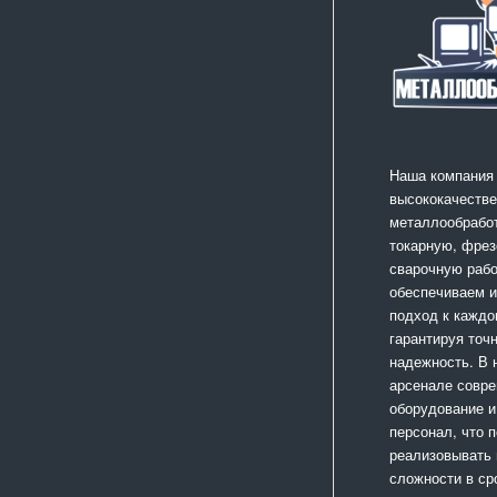
Наша компания
высококачестве
металлообработ
токарную, фрез
сварочную раб
обеспечиваем 
подход к каждо
гарантируя точ
надежность. В
арсенале совр
оборудование и
персонал, что 
реализовывать
сложности в ср