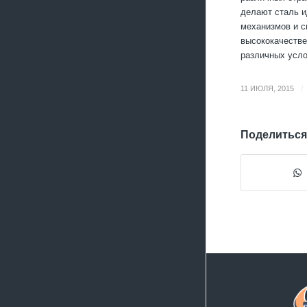
делают сталь и
механизмов и с
высококачеств
различных усло
/
11 ИЮЛЯ, 2015
Поделиться