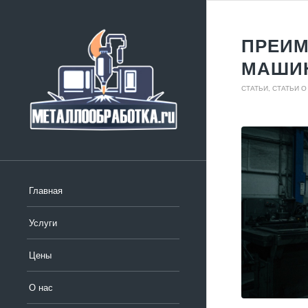
ПРЕИМ
МАШИ
СТАТЬИ
,
СТАТЬИ О
Главная
Услуги
Цены
О нас