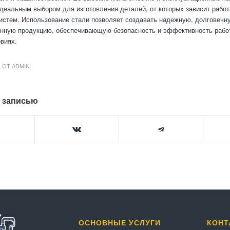
деальным выбором для изготовления деталей, от которых зависит рабо
истем. Использование стали позволяет создавать надежную, долговечн
енную продукцию, обеспечивающую безопасность и эффективность рабо
виях.
ОТ
ADMIN
 записью
ОСНОВНЫЕ УСЛУГИ
КОНТ