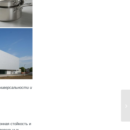
ниверсальности и
онная стойкость и
кровельных