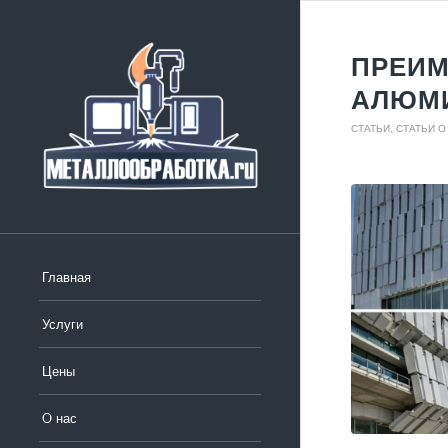
ПРЕИМ
АЛЮМ
СТАТЬИ
,
СТАТЬИ О
Главная
Услуги
Цены
О нас