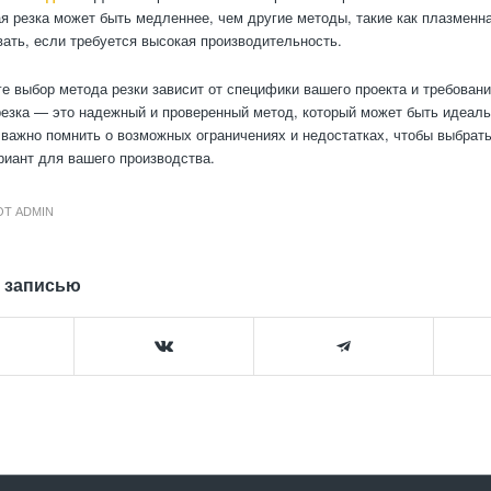
я резка может быть медленнее, чем другие методы, такие как плазменна
вать, если требуется высокая производительность.
ге выбор метода резки зависит от специфики вашего проекта и требовани
езка — это надежный и проверенный метод, который может быть идеал
о важно помнить о возможных ограничениях и недостатках, чтобы выбрат
иант для вашего производства.
ОТ
ADMIN
 записью