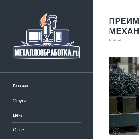
ПРЕИМ
МЕХАН
СТАТЬИ
Главная
Услуги
Цены
О нас