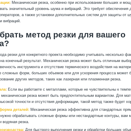
ации:
Механическая резка, особенно при использовании больших и мощ
вать значительный уровень шума и вибраций. Это требует обеспечения
операторов, а также установки дополнительных систем для защиты от ш
 и вибраций.
брать метод резки для вашего
а?
ода резки для конкретного проекта необходимо учитывать несколько фа
 на конечный результат. Механическая резка может быть отличным выбо
овечность инструмента и отсутствие термического воздействия на матер
е сложных форм, больших объемов или для ускорения процесса может 
зование других методов, таких как лазерная или плазменная резка.
ала:
Если вы работаете с металлами, которые не чувствительны к темп
 механическая резка может быть предпочтительным вариантом. Для мат
ысокой точности и отсутствия деформации, такой метод также будет х
форма деталей:
Механическая резка эффективна для стандартных прям
 нужно обрабатывать сложные формы или нестандартные контуры, вам 
и водяная резка.
роизводства:
Для быстрого выполнения резки и обработки больших объ