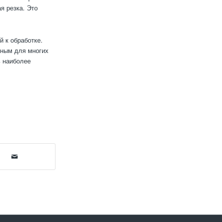
я резка. Это
й к обработке.
ьным для многих
ь наиболее