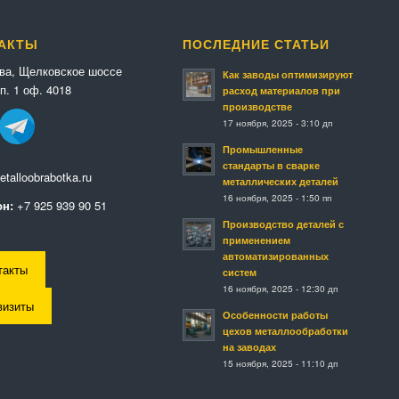
АКТЫ
ПОСЛЕДНИЕ СТАТЬИ
ква, Щелковское шоссе
Как заводы оптимизируют
п. 1 оф. 4018
расход материалов при
производстве
17 ноября, 2025 - 3:10 дп
Промышленные
стандарты в сварке
talloobrabotka.ru
металлических деталей
16 ноября, 2025 - 1:50 пп
н:
+7 925 939 90 51
Производство деталей с
применением
автоматизированных
такты
систем
16 ноября, 2025 - 12:30 дп
визиты
Особенности работы
цехов металлообработки
на заводах
15 ноября, 2025 - 11:10 дп