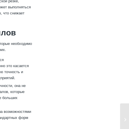
кой резке,
ожет выполняться
, что снижает
ллов
оторые необходимо
них.
ся
но это касается
ю точность и
приятий.
чности, она не
алов, которые
ае больших
на возможностями
тандартных форм