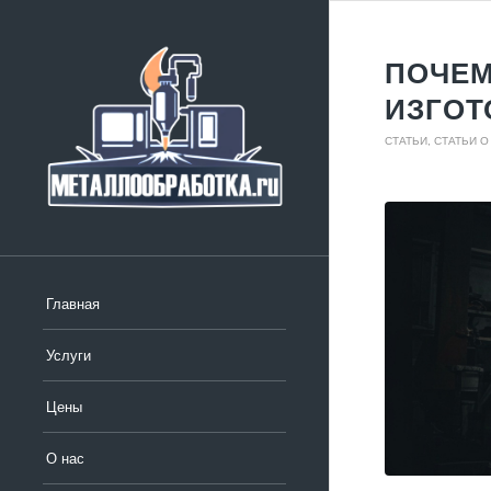
ПОЧЕМ
ИЗГОТ
СТАТЬИ
,
СТАТЬИ О
Главная
Услуги
Цены
О нас