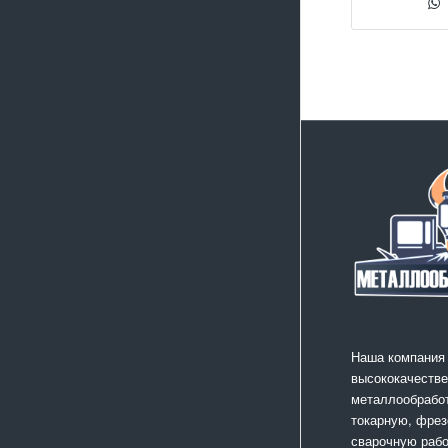
Наша компания
высококачестве
металлообработ
токарную, фрез
сварочную раб