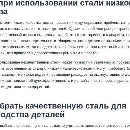
при использовании стали низко
ва
стали низкого качества может привести к ряду серьёзных проблем, как в
так и в эксплуатации готовых деталей. Одним из наиболее распростране
евременный износ и поломка деталей, что может привести к авариям, 
 снижению производительности. Например, если детали автомобиля ил
зготовлены из стали с недостаточной прочностью, они могут выйти из с
ках, что приведёт к дорогостоящим ремонтам и простой.
пользование некачественной стали может привести к увеличению произв
 изготовленные из стали с низкими характеристиками, могут требовать б
 замены, что также ведет к повышению расходов на эксплуатацию. В до
о может снизить общую эффективность и рентабельность производства, 
м для многих предприятий.
брать качественную сталь для
одства деталей
 выбрать качественную сталь, важно учитывать множество факторов, так