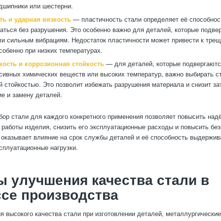
одшипники или шестерни.
ть и ударная вязкость
— пластичность стали определяет её способнос
ться без разрушения. Это особенно важно для деталей, которые подве
ли сильным вибрациям. Недостаток пластичности может привести к тре
собенно при низких температурах.
кость и коррозионная стойкость
— для деталей, которые подвергаютс
ссивных химических веществ или высоких температур, важно выбирать с
й стойкостью. Это позволит избежать разрушения материала и снизит за
е и замену деталей.
ор стали для каждого конкретного применения позволяет повысить над
работы изделия, снизить его эксплуатационные расходы и повысить без
 оказывает влияние на срок службы деталей и её способность выдержив
сплуатационные нагрузки.
 улучшения качества стали в
се производства
я высокого качества стали при изготовлении деталей, металлургически