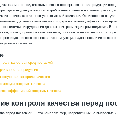
адумываемся о том, насколько важна проверка качества продукции перед
ре, где конкуренция высока, а требования клиентов постоянно растут, к
им из ключевых факторов успеха любой компании. Особенно это актуал
еталличес деталей и комплектующих, где малейший дефект может прив
 от поломки оборудования до снижения репутации производителя. В эт
ажем, почему проверка качества перед поставкой — это не просто форм
 производственного процесса, гарантирующий надежность и безопасност
ие доверия клиентов.
ие
нтроля качества перед поставкой
рки качества продукции
 отсутствия контроля качества
 методы контроля качества
овать эффективный контроль качества
ие контроля качества перед по
тва перед поставкой — это комплекс мер, направленных на выявление и