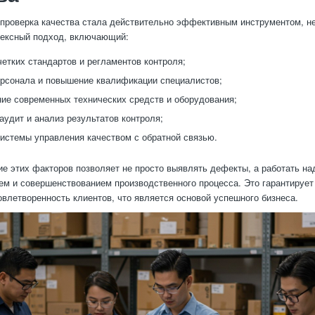
 проверка качества стала действительно эффективным инструментом, н
лексный подход, включающий:
четких стандартов и регламентов контроля;
рсонала и повышение квалификации специалистов;
ие современных технических средств и оборудования;
аудит и анализ результатов контроля;
истемы управления качеством с обратной связью.
ие этих факторов позволяет не просто выявлять дефекты, а работать на
м и совершенствованием производственного процесса. Это гарантирует
овлетворенность клиентов, что является основой успешного бизнеса.