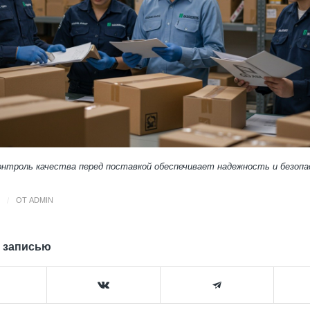
нтроль качества перед поставкой обеспечивает надежность и безопа
/
ОТ
ADMIN
 записью