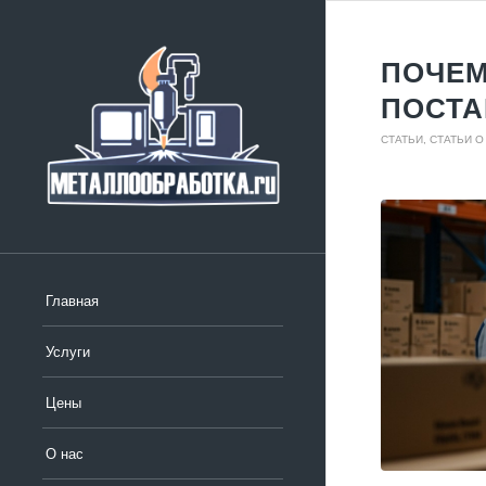
ПОЧЕМ
ПОСТА
СТАТЬИ
,
СТАТЬИ О
Главная
Услуги
Цены
О нас