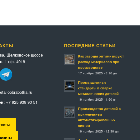
АКТЫ
ПОСЛЕДНИЕ СТАТЬИ
ква, Щелковское шоссе
Как заводы оптимизируют
п. 1 оф. 4018
расход материалов при
производстве
17 ноября, 2025 - 3:10 дп
Промышленные
стандарты в сварке
talloobrabotka.ru
металлических деталей
16 ноября, 2025 - 1:50 пп
н:
+7 925 939 90 51
Производство деталей с
применением
автоматизированных
такты
систем
16 ноября, 2025 - 12:30 дп
визиты