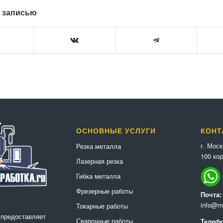
 записью
ОСНОВНЫЕ УСЛУГИ
КОНТ
г. Мос
Резка металла
100 кор
Лазерная резка
Гибка металла
Фрезерные работы
Почта:
info@me
Токарные работы
 предоставляет
Сварочные работы
Телефо