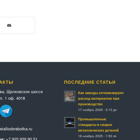
АКТЫ
ПОСЛЕДНИЕ СТАТЬИ
ква, Щелковское шоссе
Как заводы оптимизируют
п. 1 оф. 4018
расход материалов при
производстве
17 ноября, 2025 - 3:10 дп
Промышленные
стандарты в сварке
talloobrabotka.ru
металлических деталей
16 ноября, 2025 - 1:50 пп
н:
+7 925 939 90 51