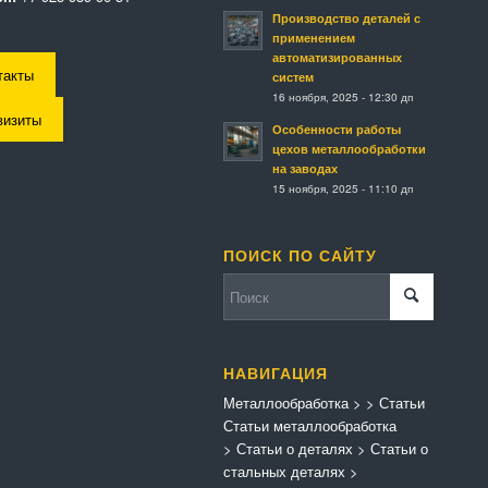
Производство деталей с
применением
автоматизированных
такты
систем
16 ноября, 2025 - 12:30 дп
визиты
Особенности работы
цехов металлообработки
на заводах
15 ноября, 2025 - 11:10 дп
ПОИСК ПО САЙТУ
НАВИГАЦИЯ
Металлообработка
>
>
Статьи
Статьи металлообработка
>
Статьи о деталях
>
Статьи о
стальных деталях
>