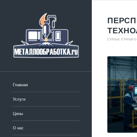
ПЕРСП
ТЕХНО
СТАТЬИ
,
СТАТЬИ О
Главная
Услуги
Цены
О нас