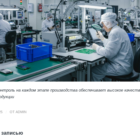
нтроль на каждом этапе производства обеспечивает высокое качеств
одукции
/
25
ОТ
ADMIN
 записью