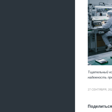
Тщательный ко
надежность пр
27 СЕНТЯБРЯ, 20
Поделиться