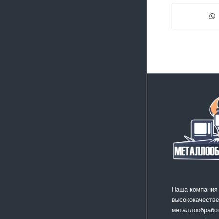
Наша компания
высококачестве
металлообработ