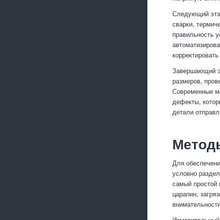
Следующий этап
сварки, термич
правильность у
автоматизирова
корректировать
Завершающий эт
размеров, пров
Современные м
дефекты, котор
детали отправля
Методы
Для обеспечени
условно раздел
самый простой 
царапин, загря
внимательности
Измерительный 