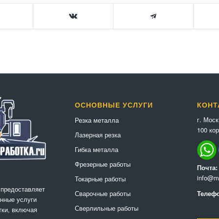
ОСНОВНЫЕ УСЛУГИ
КОНТ
г. Мос
Резка металла
100 кор
Лазерная резка
Гибка металла
Фрезерные работы
Почта:
info@me
Токарные работы
 предоставляет
Сварочные работы
Телефо
нные услуги
Сверлильные работы
ки, включая