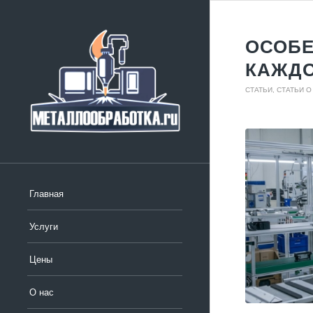
ОСОБЕ
КАЖДО
СТАТЬИ
,
СТАТЬИ О
Главная
Услуги
Цены
О нас