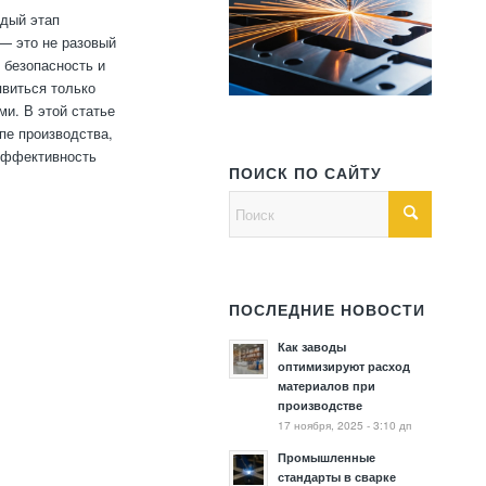
ждый этап
— это не разовый
 безопасность и
явиться только
и. В этой статье
пе производства,
 эффективность
ПОИСК ПО САЙТУ
ПОСЛЕДНИЕ НОВОСТИ
Как заводы
оптимизируют расход
материалов при
производстве
17 ноября, 2025 - 3:10 дп
Промышленные
стандарты в сварке