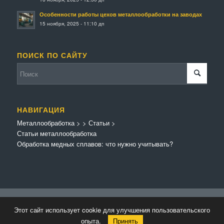
Особенности работы цехов металлообработки на заводах
15 ноября, 2025 - 11:10 дп
ПОИСК ПО САЙТУ
НАВИГАЦИЯ
Металлообработка
>
>
Статьи
>
Статьи металлообработка
Обработка медных сплавов: что нужно учитывать?
© Копирайт - Металлообработка.
Персональные данные
-
Enfold Theme by
Этот сайт использует cookie для улучшения пользовательского
Kriesi
опыта.
Принять