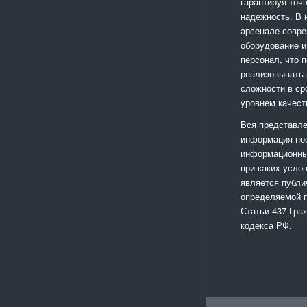
гарантируя точ
надежность. В
арсенале совр
оборудование и
персонал, что 
реализовывать
сложности в ср
уровнем качест
Вся представле
информация но
информационный
при каких усло
является публи
определяемой 
Статьи 437 Гра
кодекса РФ.