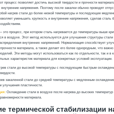
от процесс позволяет достичь высокой твердости и прочности материала
ь внутренние напряжения. Поэтому после закалки обычно проводят отпус
обой нагрев стали до более низкой температуры и последующее медлен
озволяет уменьшить хрупкость и внутренние напряжения, сделав сталь б
оздействиям.
 это процесс, при котором сталь нагревается до температуры выше кри
ся в воздухе. Этот метод используется для улучшения структуры стали
аспределения внутренних напряжений. Нормализация способствует улу
 прочности материала, а также делает его более однородным, что важно
изделий. Эти методы могут использоваться как по отдельности, так и в 
льных характеристик материала для конкретных условий эксплуатации.
рев стали до высокой температуры с последующим быстрым охлажден
вердости.
ев закаленной стали до средней температуры с медленным охлаждени
и улучшения пластичности.
ия:
Охлаждение стали в воздухе после нагрева до высоких температур
 равномерности материала.
е термической стабилизации н