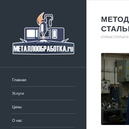
МЕТОД
СТАЛЬ
СТАТЬИ
,
СТАТЬИ О
Главная
Услуги
Цены
О нас