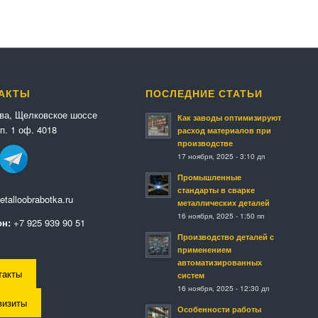
АКТЫ
ПОСЛЕДНИЕ СТАТЬИ
ква, Щелковское шоссе
Как заводы оптимизируют
п. 1 оф. 4018
расход материалов при
производстве
17 ноября, 2025 - 3:10 дп
Промышленные
стандарты в сварке
talloobrabotka.ru
металлических деталей
16 ноября, 2025 - 1:50 пп
н:
+7 925 939 90 51
Производство деталей с
применением
автоматизированных
такты
систем
16 ноября, 2025 - 12:30 дп
визиты
Особенности работы