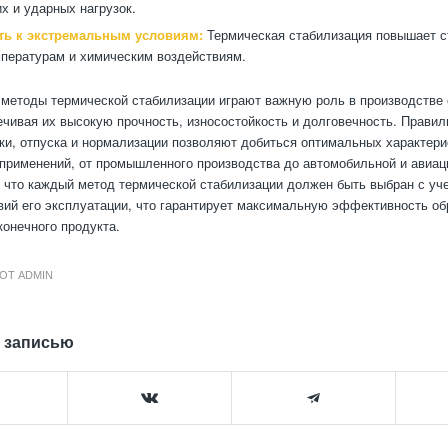
х и ударных нагрузок.
ть к экстремальным условиям:
Термическая стабилизация повышает ст
пературам и химическим воздействиям.
 методы термической стабилизации играют важную роль в производстве
ечивая их высокую прочность, износостойкость и долговечность. Прави
ки, отпуска и нормализации позволяют добиться оптимальных характери
применений, от промышленного производства до автомобильной и авиац
 что каждый метод термической стабилизации должен быть выбран с уч
вий его эксплуатации, что гарантирует максимальную эффективность об
конечного продукта.
ОТ
ADMIN
 записью