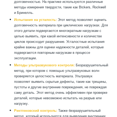
долговечностью. На практике используются различные
методы измерения твердости, такие как Вickers, Rockwell
и Бринелль.
Испытания на усталость:
Этот метод позволяет оценить
долговечность материала при циклических нагрузках. Для
этого детали подвергаются многократным нагрузкам с
целью выявить, при какой интенсивности и количестве
циклов происходит разрушение. Усталостные испытания
крайне важны для оценки надежности деталей, которые
подвергаются повторным нагрузкам в процессе
эксплуатации.
Методы ультразвукового контроля:
Безразрушительный
метод, при котором с помощью ультразвуковых волн
проверяется целостность материала. Ультразвук
позволяет выявить скрытые дефекты, такие как трещины,
пустоты и другие внутренние повреждения, не повреждая
саму деталь. Этот метод очень эффективен при проверке
деталей, которые невозможно испытать на разрыв или
нагрузку.
Рентгеновский контроль:
Также безразрушительный
метод, который используется для выявления внутренних