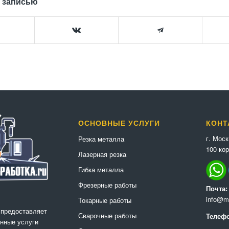
 записью
ОСНОВНЫЕ УСЛУГИ
КОНТ
г. Мос
Резка металла
100 кор
Лазерная резка
Гибка металла
Фрезерные работы
Почта:
info@me
Токарные работы
 предоставляет
Сварочные работы
Телефо
нные услуги