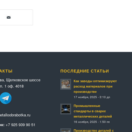
АКТЫ
ПОСЛЕДНИЕ СТАТЬИ
ква, Щелковское шоссе
Как заводы оптимизируют
п. 1 оф. 4018
расход материалов при
производстве
17 ноября, 2025 - 3:10 дп
Промышленные
стандарты в сварке
talloobrabotka.ru
металлических деталей
16 ноября, 2025 - 1:50 пп
н:
+7 925 939 90 51
Производство деталей с