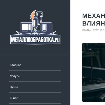
МЕХАН
ВЛИЯН
СТАТЬИ
,
СТАТЬИ О
Главная
Услуги
Цены
О нас