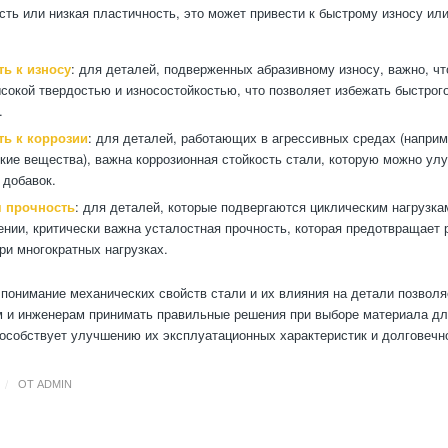
сть или низкая пластичность, это может привести к быстрому износу и
ть к износу
: для деталей, подверженных абразивному износу, важно, ч
сокой твердостью и износостойкостью, что позволяет избежать быстрог
.
ть к коррозии
: для деталей, работающих в агрессивных средах (наприм
кие вещества), важна коррозионная стойкость стали, которую можно у
добавок.
я прочность
: для деталей, которые подвергаются циклическим нагрузка
нии, критически важна усталостная прочность, которая предотвращает
ри многократных нагрузках.
 понимание механических свойств стали и их влияния на детали позволя
 и инженерам принимать правильные решения при выборе материала дл
пособствует улучшению их эксплуатационных характеристик и долговечн
/
ОТ
ADMIN