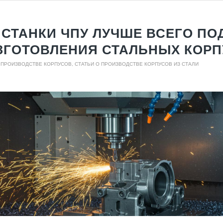
 СТАНКИ ЧПУ ЛУЧШЕ ВСЕГО ПО
ЗГОТОВЛЕНИЯ СТАЛЬНЫХ КОР
О ПРОИЗВОДСТВЕ КОРПУСОВ
,
СТАТЬИ О ПРОИЗВОДСТВЕ КОРПУСОВ ИЗ СТАЛИ