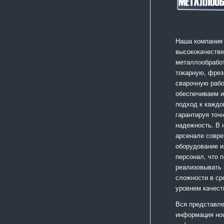
Наша компания
высококачестве
металлообработ
токарную, фрез
сварочную раб
обеспечиваем 
подход к каждо
гарантируя точ
надежность. В
арсенале совр
оборудование и
персонал, что 
реализовывать
сложности в ср
уровнем качест
Вся представле
информация но