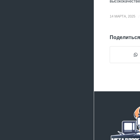
высококачестве
/
14 МАРТА, 2025
Поделиться