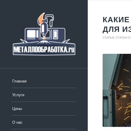
КАКИЕ
ДЛЯ И
СТАТЬИ
,
СТАТЬИ 
Главная
Услуги
Цены
О нас