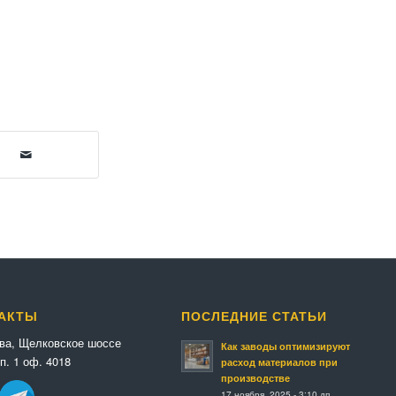
АКТЫ
ПОСЛЕДНИЕ СТАТЬИ
ква, Щелковское шоссе
Как заводы оптимизируют
п. 1 оф. 4018
расход материалов при
производстве
17 ноября, 2025 - 3:10 дп