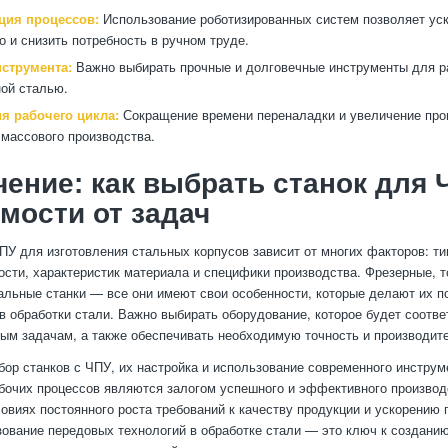
ция процессов:
Использование роботизированных систем позволяет ус
о и снизить потребность в ручном труде.
нструмента:
Важно выбирать прочные и долговечные инструменты для р
ой сталью.
я рабочего цикла:
Сокращение времени переналадки и увеличение про
 массового производства.
ение: как выбрать станок для 
мости от задач
ПУ для изготовления стальных корпусов зависит от многих факторов: ти
ости, характеристик материала и специфики производства. Фрезерные, т
льные станки — все они имеют свои особенности, которые делают их 
в обработки стали. Важно выбирать оборудование, которое будет соотв
ым задачам, а также обеспечивать необходимую точность и производит
ор станков с ЧПУ, их настройка и использование современного инструме
бочих процессов являются залогом успешного и эффективного производ
ловиях постоянного роста требований к качеству продукции и ускорению
зование передовых технологий в обработке стали — это ключ к создани