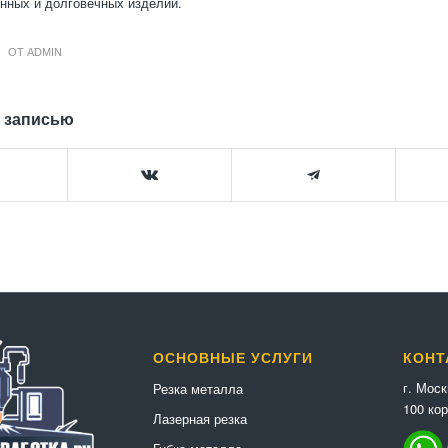
нных и долговечных изделий.
ОТ
ADMIN
 записью
ОСНОВНЫЕ УСЛУГИ
КОНТ
г. Мос
Резка металла
100 кор
Лазерная резка