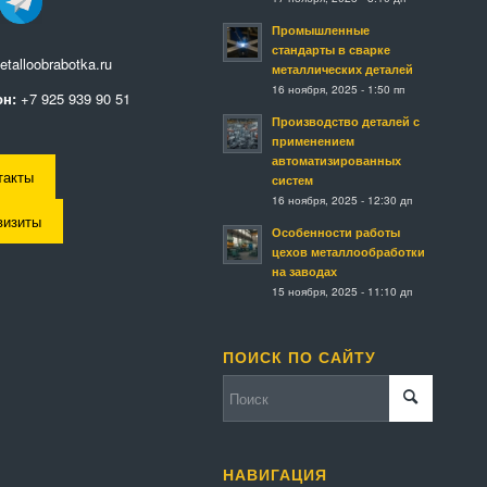
Промышленные
стандарты в сварке
talloobrabotka.ru
металлических деталей
16 ноября, 2025 - 1:50 пп
н:
+7 925 939 90 51
Производство деталей с
применением
автоматизированных
такты
систем
16 ноября, 2025 - 12:30 дп
визиты
Особенности работы
цехов металлообработки
на заводах
15 ноября, 2025 - 11:10 дп
ПОИСК ПО САЙТУ
НАВИГАЦИЯ