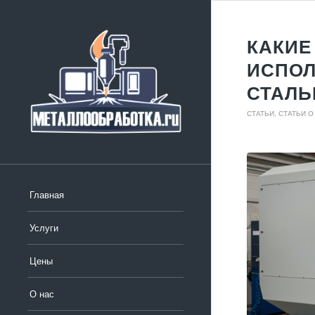
КАКИЕ
ИСПОЛ
СТАЛЬ
СТАТЬИ
,
СТАТЬИ 
Главная
Услуги
Цены
О нас