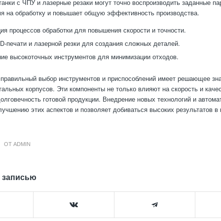
анки с ЧПУ и лазерные резаки могут точно воспроизводить заданные па
я на обработку и повышает общую эффективность производства.
ия процессов обработки для повышения скорости и точности.
D-печати и лазерной резки для создания сложных деталей.
ие высокоточных инструментов для минимизации отходов.
 правильный выбор инструментов и приспособлений имеет решающее зн
тальных корпусов. Эти компоненты не только влияют на скорость и качес
олговечность готовой продукции. Внедрение новых технологий и автома
лучшению этих аспектов и позволяет добиваться высоких результатов в 
ОТ
ADMIN
 записью