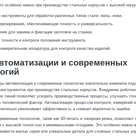
то особенно важно при производстве стальных корпусов с высокой нагру
 инструменты для обработки различных типов стали: пилы, ножи.
резерования, обеспечивающие точность и универсальность.
ния для зажима и фиксации заготовок на станках.
 точности и контроля положения инструмента.
измерительная аппаратура для контроля качества изделий.
втоматизации и современных
огий
ды автоматизация и современные технологии значительно изменили подх
инструментов при производстве стальных корпусов. Внедрение роботиз
их линий позволяет ускорить производственные процессы, улучшить точ
 человеческий фактор. Автоматизация процессов контроля, измерений и
чительно увеличивает эффективность и снижает вероятность ошибок.
временные технологии, такие как 3D-печать и лазерная резка, позволяют
 с высокой точностью и минимальными отходами. Это особенно важно в
извести малые серии или уникальные детали для сложных стальных ко