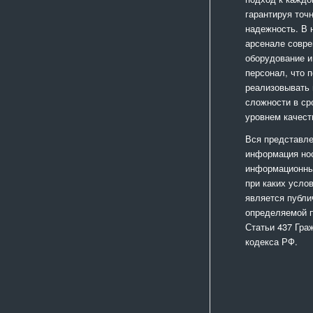
гарантируя точ
надежность. В
арсенале совр
оборудование и
персонал, что 
реализовывать
сложности в ср
уровнем качест
Вся представле
информация но
информационный
при каких усло
является публи
определяемой 
Статьи 437 Гра
кодекса РФ.