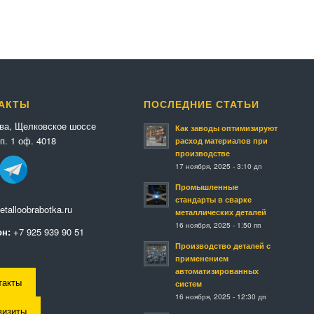
АКТЫ
ПОСЛЕДНИЕ СТАТЬИ
ква, Щелковское шоссе
Как заводы оптимизируют
п. 1 оф. 4018
расход материалов при
производстве
17 ноября, 2025 - 3:10 дп
Промышленные
стандарты в сварке
talloobrabotka.ru
металлических деталей
16 ноября, 2025 - 1:50 пп
н:
+7 925 939 90 51
Производство деталей с
применением
автоматизированных
такты
систем
16 ноября, 2025 - 12:30 дп
визиты