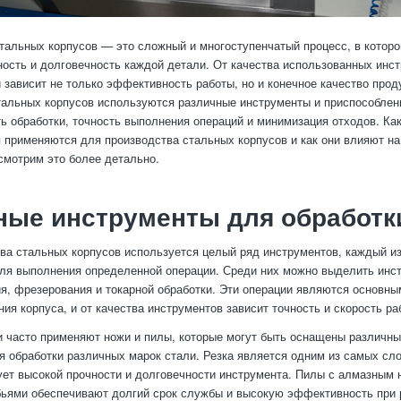
тальных корпусов — это сложный и многоступенчатый процесс, в котор
ность и долговечность каждой детали. От качества использованных инс
 зависит не только эффективность работы, но и конечное качество прод
тальных корпусов используются различные инструменты и приспособлени
ть обработки, точность выполнения операций и минимизация отходов. Ка
 применяются для производства стальных корпусов и как они влияют на
смотрим это более детально.
ые инструменты для обработк
ва стальных корпусов используется целый ряд инструментов, каждый и
ля выполнения определенной операции. Среди них можно выделить инс
ия, фрезерования и токарной обработки. Эти операции являются основны
ия корпуса, и от качества инструментов зависит точность и скорость ра
и часто применяют ножи и пилы, которые могут быть оснащены различны
 обработки различных марок стали. Резка является одним из самых сл
ует высокой прочности и долговечности инструмента. Пилы с алмазным
ьями обеспечивают долгий срок службы и высокую эффективность при 