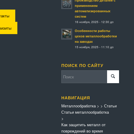
Производство деталей с
применением
автоматизированных
такты
систем
16 ноября, 2025 - 12:30 дп
визиты
Особенности работы
цехов металлообработки
на заводах
15 ноября, 2025 - 11:10 дп
ПОИСК ПО САЙТУ
НАВИГАЦИЯ
Металлообработка
>
>
Статьи
Статьи металлообработка
>
Как защитить металл от
повреждений во время