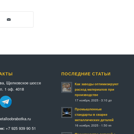
АКТЫ
ПОСЛЕДНИЕ СТАТЬИ
ква, Щелковское шоссе
Как заводы оптимизируют
п. 1 оф. 4018
расход материалов при
производстве
17 ноября, 2025 - 3:10 дп
Промышленные
стандарты в сварке
talloobrabotka.ru
металлических деталей
16 ноября, 2025 - 1:50 пп
н:
+7 925 939 90 51