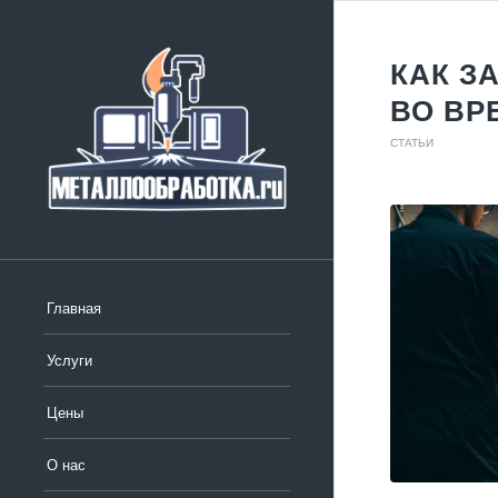
КАК З
ВО ВР
СТАТЬИ
Главная
Услуги
Цены
О нас