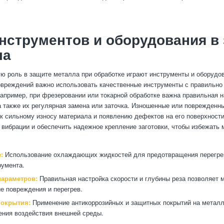
нструментов и оборудования в
ла
ю роль в защите металла при обработке играют инструменты и оборудо
вреждений важно использовать качественные инструменты с правильн
апример, при фрезеровании или токарной обработке важна правильная н
а также их регулярная замена или заточка. Изношенные или поврежденн
 к сильному износу материала и появлению дефектов на его поверхности
 вибрации и обеспечить надежное крепление заготовки, чтобы избежать
:
Использование охлаждающих жидкостей для предотвращения перегре
румента.
параметров:
Правильная настройка скорости и глубины реза позволяет 
е повреждения и перегрев.
окрытия:
Применение антикоррозийных и защитных покрытий на метал
ния воздействия внешней среды.