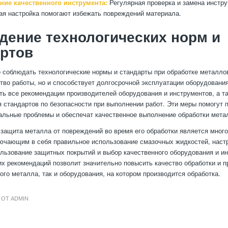
ние качественного инструмента:
Регулярная проверка и замена инстру
ая настройка помогают избежать повреждений материала.
ение технологических норм и
артов
 соблюдать технологические нормы и стандарты при обработке металлов
тво работы, но и способствует долгосрочной эксплуатации оборудования
ь все рекомендации производителей оборудования и инструментов, а т
 стандартов по безопасности при выполнении работ. Эти меры помогут 
альные проблемы и обеспечат качественное выполнение обработки мета
 защита металла от повреждений во время его обработки является мног
ючающим в себя правильное использование смазочных жидкостей, наст
ользование защитных покрытий и выбор качественного оборудования и и
х рекомендаций позволит значительно повысить качество обработки и п
ого металла, так и оборудования, на котором производится обработка.
ОТ
ADMIN