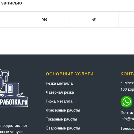
 записью
ОСНОВНЫЕ УСЛУГИ
КОНТ
г. Мос
Резка металла
100 кор
Лазерная резка
Гибка металла
Фрезерные работы
Почта:
info@me
Токарные работы
 предоставляет
Сварочные работы
Телефо
нные услуги