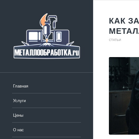
КАК З
МЕТАЛ
СТАТЬИ
Главная
Услуги
Цены
О нас