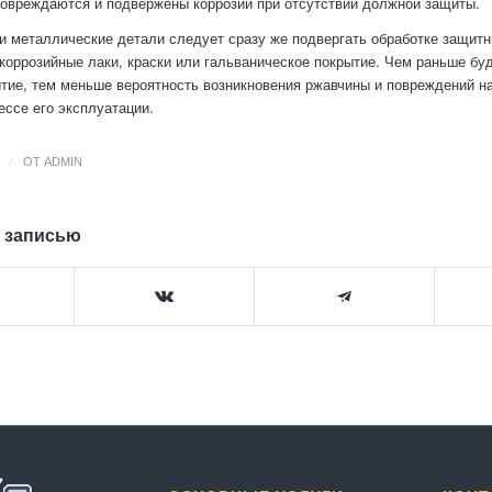
повреждаются и подвержены коррозии при отсутствии должной защиты.
и металлические детали следует сразу же подвергать обработке защит
икоррозийные лаки, краски или гальваническое покрытие. Чем раньше бу
тие, тем меньше вероятность возникновения ржавчины и повреждений н
ессе его эксплуатации.
/
ОТ
ADMIN
 записью