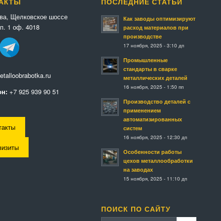
АКТЫ
ПОСЛЕДНИЕ СТАТЬИ
ква, Щелковское шоссе
Как заводы оптимизируют
п. 1 оф. 4018
расход материалов при
производстве
17 ноября, 2025 - 3:10 дп
Промышленные
стандарты в сварке
talloobrabotka.ru
металлических деталей
16 ноября, 2025 - 1:50 пп
н:
+7 925 939 90 51
Производство деталей с
применением
автоматизированных
такты
систем
16 ноября, 2025 - 12:30 дп
визиты
Особенности работы
цехов металлообработки
на заводах
15 ноября, 2025 - 11:10 дп
ПОИСК ПО САЙТУ