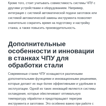
Кроме того, стоит учитывать совместимость системы ЧПУ с
другими устройствами и оборудованием. Например,
интеграция с системой автоматической подачи заготовок или
системой автоматической замены инструмента позволяет
значительно сократить время на подготовку и настройку
станка, а также повысить производительность.
Дополнительные
особенности и инновации
в станках ЧПУ для
обработки стали
Современные станки ЧПУ оснащаются различными
дополнительными функциями и инновационными решениями,
которые делают их еще более эффективными и удобными в
эксплуатации. Одной из таких инноваций являются системы
охлаждения, которые обеспечивают оптимальную
температуру обработки и предотвращают перегрев
инструмента и заготовки. Это особенно важно при работе с