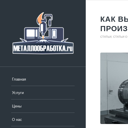
КАК В
ПРОИЗ
СТАТЬИ
,
СТАТЬИ 
Главная
Услуги
Цены
О нас