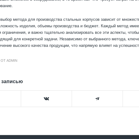
вание.
 выбор метода для производства стальных корпусов зависит от множест
сложность изделия, объемы производства и бюджет. Каждый метод имее
 ограничения, и важно тщательно анализировать все эти аспекты, чтоб
дящий для конкретной задачи. Независимо от выбранного метода, клю
ечение высокого качества продукции, что напрямую влияет на успешност
ОТ
ADMIN
 записью