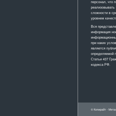
персонал, что 
реализовывать
сложности в ср
уровнем качест
Вся представле
информация но
информационный
при каких усло
является публи
определяемой 
Статьи 437 Гра
кодекса РФ.
© Копирайт - Мета