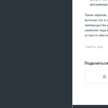
программиро
Таким образом,
включая тип и 
преимущества и
наиболее подхо
остается обесп
/
7 МАРТА, 2025
Поделиться