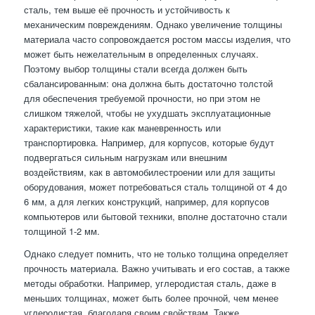
сталь, тем выше её прочность и устойчивость к
механическим повреждениям. Однако увеличение толщины
материала часто сопровождается ростом массы изделия, что
может быть нежелательным в определенных случаях.
Поэтому выбор толщины стали всегда должен быть
сбалансированным: она должна быть достаточно толстой
для обеспечения требуемой прочности, но при этом не
слишком тяжелой, чтобы не ухудшать эксплуатационные
характеристики, такие как маневренность или
транспортировка. Например, для корпусов, которые будут
подвергаться сильным нагрузкам или внешним
воздействиям, как в автомобилестроении или для защиты
оборудования, может потребоваться сталь толщиной от 4 до
6 мм, а для легких конструкций, например, для корпусов
компьютеров или бытовой техники, вполне достаточно стали
толщиной 1-2 мм.
Однако следует помнить, что не только толщина определяет
прочность материала. Важно учитывать и его состав, а также
методы обработки. Например, углеродистая сталь, даже в
меньших толщинах, может быть более прочной, чем менее
углеродистая, благодаря своим свойствам. Также