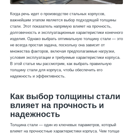
Когда речь идет о производстве стальных корпусов,
важнейшим этапом является выбор подходящей толщины
стали. Этот показатель напрямую влияет на прочность,
долговечность и эксплуатационные характеристики конечного
изделия. Однако выбрать оптимальную толщину стали — это
не всегда простая задача, поскольку она зависит от
множества факторов, включая предполагаемые нагрузки,
условия эксплуатации и требуемые характеристики корпуса.
В этой статье мы рассмотрим, как выбрать правильную
толщину стали для корпуса, чтобы обеспечить его
надежность и эффективность.
Как выбор толщины стали
влияет на прочность и
надежность
Толщина стали — один из ключевых параметров, который
влияет на прочностные характеристики корпуса. Чем толще