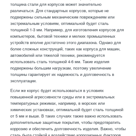
толщина стали для корпусов может значительно
различаться. Для стандартных корпусов, которые не
подвержены сильным механическим повреждениям или
экстремальным условиям, оптимальной будет сталь
толщиной 1-3 мм. Например, для изготовления корпусов для
компьютеров, бытовой техники и мелких промышленных
устройств вполне достаточно этого диапазона. Однако для
более сложных конструкций, таких как корпуса для машин,
автомобилей или тяжелой техники, рекомендуется
использовать сталь толщиной 4-6 мм. Такие изделия
подвержены большим нагрузкам, поэтому увеличение
толщины гарантирует их надежность и долговечность в
эксплуатации.
Если же корпус будет использоваться в условиях
повышенной агрессивности среды или в экстремальных
температурных режимах, например, в морских или
химических установках, оптимальной будет сталь толщиной
от 5 мм и выше. В таких случаях также важно использовать
дополнительные защитные покрытия, чтобы предотвратить
коррозию и обеспечить долговечность изделия. Важно, чтобы
сталь была стойкой к воздействию коррозионных факторов,