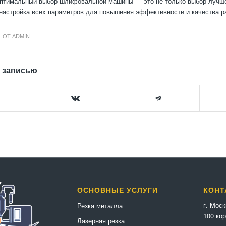
оптимальный выбор шлифовальной машины — это не только выбор лучше
 настройка всех параметров для повышения эффективности и качества р
ОТ
ADMIN
 записью
ОСНОВНЫЕ УСЛУГИ
КОНТ
г. Мос
Резка металла
100 кор
Лазерная резка