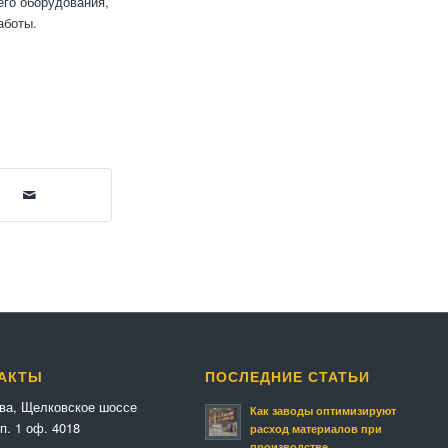
го оборудования,
аботы.
АКТЫ
ПОСЛЕДНИЕ СТАТЬИ
ква, Щелковское шоссе
Как заводы оптимизируют
п. 1 оф. 4018
расход материалов при
производстве