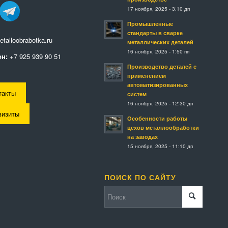
17 ноября, 2025 - 3:10 дп
Промышленные
стандарты в сварке
talloobrabotka.ru
металлических деталей
16 ноября, 2025 - 1:50 пп
н:
+7 925 939 90 51
Производство деталей с
применением
автоматизированных
такты
систем
16 ноября, 2025 - 12:30 дп
визиты
Особенности работы
цехов металлообработки
на заводах
15 ноября, 2025 - 11:10 дп
ПОИСК ПО САЙТУ