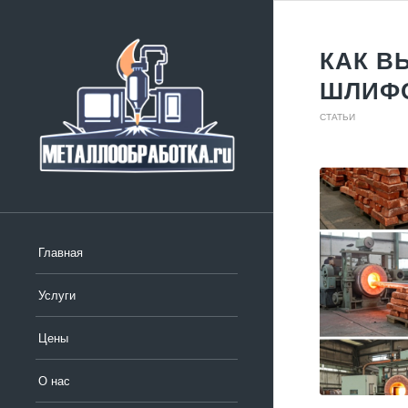
КАК В
ШЛИФ
СТАТЬИ
Главная
Услуги
Цены
О нас