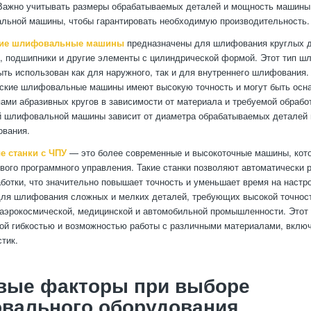
 Важно учитывать размеры обрабатываемых деталей и мощность машины
льной машины, чтобы гарантировать необходимую производительность.
кие шлифовальные машины
предназначены для шлифования круглых де
, подшипники и другие элементы с цилиндрической формой. Этот тип 
ть использован как для наружного, так и для внутреннего шлифования.
еские шлифовальные машины имеют высокую точность и могут быть ос
ами абразивных кругов в зависимости от материала и требуемой обрабо
й шлифовальной машины зависит от диаметра обрабатываемых деталей 
ования.
 станки с ЧПУ
— это более современные и высокоточные машины, кот
вого программного управления. Такие станки позволяют автоматически 
ботки, что значительно повышает точность и уменьшает время на настр
ля шлифования сложных и мелких деталей, требующих высокой точнос
аэрокосмической, медицинской и автомобильной промышленности. Этот 
ой гибкостью и возможностью работы с различными материалами, вклю
стик.
вые факторы при выборе
вального оборудования