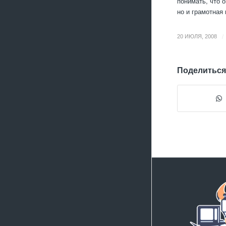
понимать, что 
но и грамотная
/
20 ИЮЛЯ, 2008
Поделиться