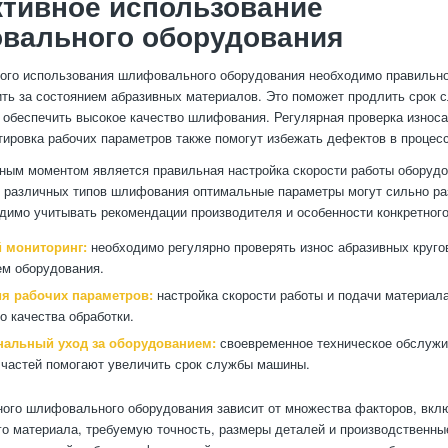
тивное использование
вального оборудования
ого использования шлифовального оборудования необходимо правильно
ть за состоянием абразивных материалов. Это поможет продлить срок 
 обеспечить высокое качество шлифования. Регулярная проверка износ
ктировка рабочих параметров также помогут избежать дефектов в процесс
ым моментом является правильная настройка скорости работы оборудо
 различных типов шлифования оптимальные параметры могут сильно ра
димо учитывать рекомендации производителя и особенности конкретного
 мониторинг:
необходимо регулярно проверять износ абразивных кругов
ем оборудования.
я рабочих параметров:
настройка скорости работы и подачи материал
о качества обработки.
альный уход за оборудованием:
своевременное техническое обслужи
частей помогают увеличить срок службы машины.
ого шлифовального оборудования зависит от множества факторов, вкл
о материала, требуемую точность, размеры деталей и производственн