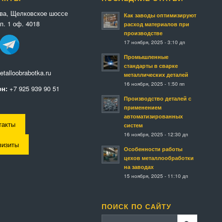
ква, Щелковское шоссе
Как заводы оптимизируют
п. 1 оф. 4018
расход материалов при
производстве
17 ноября, 2025 - 3:10 дп
Промышленные
стандарты в сварке
talloobrabotka.ru
металлических деталей
16 ноября, 2025 - 1:50 пп
н:
+7 925 939 90 51
Производство деталей с
применением
автоматизированных
такты
систем
16 ноября, 2025 - 12:30 дп
визиты
Особенности работы
цехов металлообработки
на заводах
15 ноября, 2025 - 11:10 дп
ПОИСК ПО САЙТУ