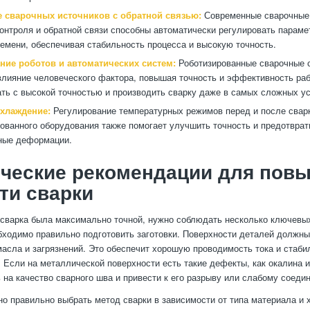
 сварочных источников с обратной связью:
Современные сварочные 
онтроля и обратной связи способны автоматически регулировать параме
емени, обеспечивая стабильность процесса и высокую точность.
ние роботов и автоматических систем:
Роботизированные сварочные 
лияние человеческого фактора, повышая точность и эффективность раб
ать с высокой точностью и производить сварку даже в самых сложных у
охлаждение:
Регулирование температурных режимов перед и после свар
ованного оборудования также помогает улучшить точность и предотврат
ные деформации.
ические рекомендации для пов
ти сварки
 сварка была максимально точной, нужно соблюдать несколько ключевы
бходимо правильно подготовить заготовки. Поверхности деталей должны
масла и загрязнений. Это обеспечит хорошую проводимость тока и стаби
. Если на металлической поверхности есть такие дефекты, как окалина и
 на качество сварного шва и привести к его разрыву или слабому соеди
но правильно выбрать метод сварки в зависимости от типа материала и 