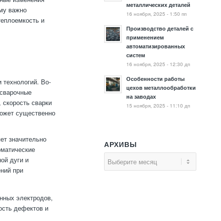
металлических деталей
му важно
16 ноября, 2025 - 1:50 пп
теплоемкость и
Производство деталей с
применением
автоматизированных
систем
16 ноября, 2025 - 12:30 дп
Особенности работы
 технологий. Во-
цехов металлообработки
 сварочные
на заводах
, скорость сварки
15 ноября, 2025 - 11:10 дп
может существенно
яет значительно
АРХИВЫ
оматические
ой дуги и
ний при
нных электродов,
ость дефектов и