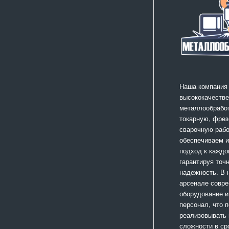
Наша компания
высококачестве
металлообработ
токарную, фрез
сварочную раб
обеспечиваем 
подход к каждо
гарантируя точ
надежность. В
арсенале совр
оборудование и
персонал, что 
реализовывать
сложности в ср