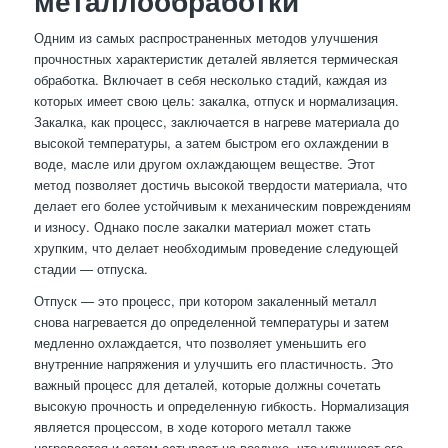
металлообработки
Одним из самых распространенных методов улучшения
прочностных характеристик деталей является термическая
обработка. Включает в себя несколько стадий, каждая из
которых имеет свою цель: закалка, отпуск и нормализация.
Закалка, как процесс, заключается в нагреве материала до
высокой температуры, а затем быстром его охлаждении в
воде, масле или другом охлаждающем веществе. Этот
метод позволяет достичь высокой твердости материала, что
делает его более устойчивым к механическим повреждениям
и износу. Однако после закалки материал может стать
хрупким, что делает необходимым проведение следующей
стадии — отпуска.
Отпуск — это процесс, при котором закаленный металл
снова нагревается до определенной температуры и затем
медленно охлаждается, что позволяет уменьшить его
внутренние напряжения и улучшить его пластичность. Это
важный процесс для деталей, которые должны сочетать
высокую прочность и определенную гибкость. Нормализация
является процессом, в ходе которого металл также
нагревается и затем остывает на воздухе, что улучшает его