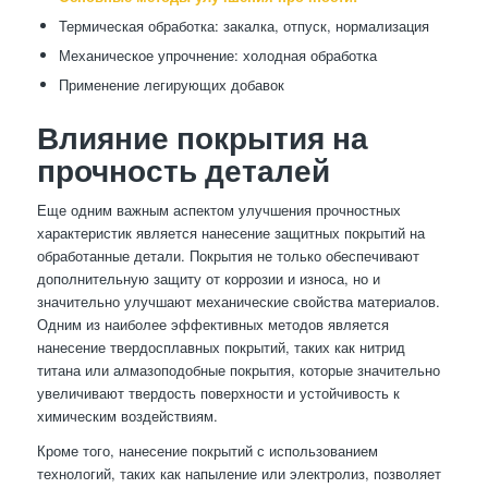
Термическая обработка: закалка, отпуск, нормализация
Механическое упрочнение: холодная обработка
Применение легирующих добавок
Влияние покрытия на
прочность деталей
Еще одним важным аспектом улучшения прочностных
характеристик является нанесение защитных покрытий на
обработанные детали. Покрытия не только обеспечивают
дополнительную защиту от коррозии и износа, но и
значительно улучшают механические свойства материалов.
Одним из наиболее эффективных методов является
нанесение твердосплавных покрытий, таких как нитрид
титана или алмазоподобные покрытия, которые значительно
увеличивают твердость поверхности и устойчивость к
химическим воздействиям.
Кроме того, нанесение покрытий с использованием
технологий, таких как напыление или электролиз, позволяет