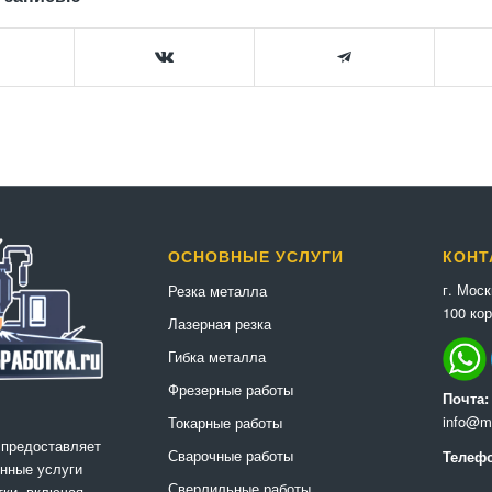
ОСНОВНЫЕ УСЛУГИ
КОНТ
г. Мос
Резка металла
100 кор
Лазерная резка
Гибка металла
Фрезерные работы
Почта:
info@me
Токарные работы
 предоставляет
Сварочные работы
Телефо
нные услуги
Сверлильные работы
ки, включая