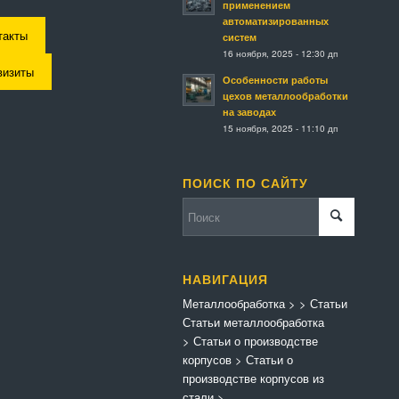
применением
автоматизированных
такты
систем
16 ноября, 2025 - 12:30 дп
визиты
Особенности работы
цехов металлообработки
на заводах
15 ноября, 2025 - 11:10 дп
ПОИСК ПО САЙТУ
НАВИГАЦИЯ
Металлообработка
>
>
Статьи
Статьи металлообработка
>
Статьи о производстве
корпусов
>
Статьи о
производстве корпусов из
стали
>