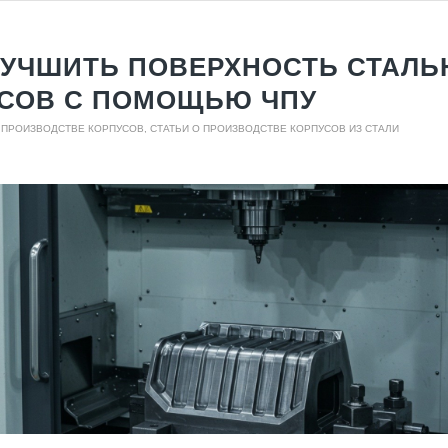
ЛУЧШИТЬ ПОВЕРХНОСТЬ СТАЛ
СОВ С ПОМОЩЬЮ ЧПУ
О ПРОИЗВОДСТВЕ КОРПУСОВ
,
СТАТЬИ О ПРОИЗВОДСТВЕ КОРПУСОВ ИЗ СТАЛИ