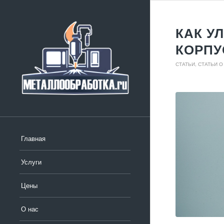
КАК У
КОРПУ
СТАТЬИ
,
СТАТЬИ 
Главная
Услуги
Цены
О нас