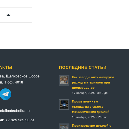
АКТЫ
ПОСЛЕДНИЕ СТАТЬИ
ква, Щелковское шоссе
Как заводы оптимизируют
п. 1 оф. 4018
расход материалов при
производстве
17 ноября, 2025 - 3:10 дп
Промышленные
стандарты в сварке
talloobrabotka.ru
металлических деталей
16 ноября, 2025 - 1:50 пп
н:
+7 925 939 90 51
Производство деталей с