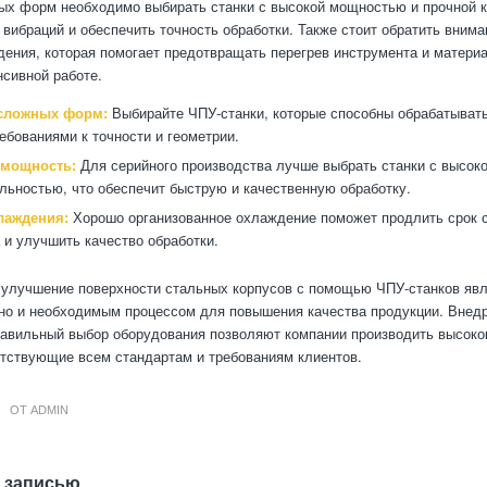
ых форм необходимо выбирать станки с высокой мощностью и прочной к
 вибраций и обеспечить точность обработки. Также стоит обратить внима
ения, которая помогает предотвращать перегрев инструмента и материа
нсивной работе.
сложных форм:
Выбирайте ЧПУ-станки, которые способны обрабатывать
ебованиями к точности и геометрии.
 мощность:
Для серийного производства лучше выбрать станки с высок
льностью, что обеспечит быструю и качественную обработку.
лаждения:
Хорошо организованное охлаждение поможет продлить срок 
 и улучшить качество обработки.
 улучшение поверхности стальных корпусов с помощью ЧПУ-станков явл
но и необходимым процессом для повышения качества продукции. Внед
равильный выбор оборудования позволяют компании производить высок
етствующие всем стандартам и требованиям клиентов.
ОТ
ADMIN
 записью