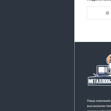
Наша компания
высококачестве
металлообработ