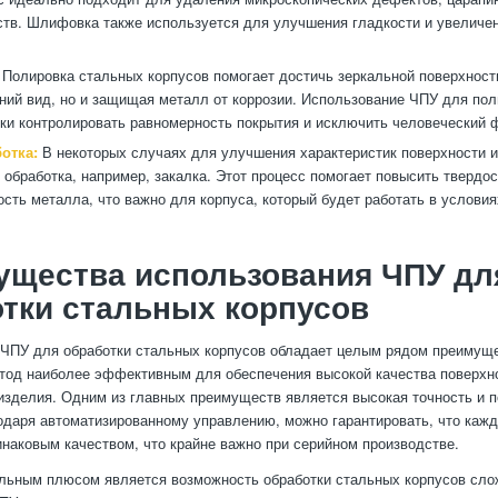
тв. Шлифовка также используется для улучшения гладкости и увеличе
Полировка стальных корпусов помогает достичь зеркальной поверхност
ний вид, но и защищая металл от коррозии. Использование ЧПУ для пол
ки контролировать равномерность покрытия и исключить человеческий 
отка:
В некоторых случаях для улучшения характеристик поверхности 
 обработка, например, закалка. Этот процесс помогает повысить твердос
ость металла, что важно для корпуса, который будет работать в услов
ущества использования ЧПУ дл
тки стальных корпусов
ЧПУ для обработки стальных корпусов обладает целым рядом преимуще
тод наиболее эффективным для обеспечения высокой качества поверхн
изделия. Одним из главных преимуществ является высокая точность и 
одаря автоматизированному управлению, можно гарантировать, что кажд
инаковым качеством, что крайне важно при серийном производстве.
льным плюсом является возможность обработки стальных корпусов сл