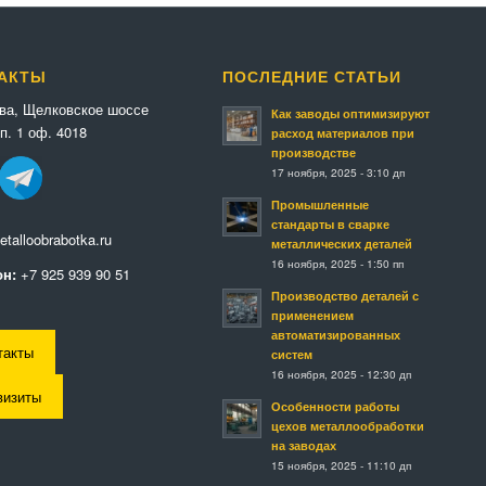
АКТЫ
ПОСЛЕДНИЕ СТАТЬИ
ква, Щелковское шоссе
Как заводы оптимизируют
п. 1 оф. 4018
расход материалов при
производстве
17 ноября, 2025 - 3:10 дп
Промышленные
стандарты в сварке
talloobrabotka.ru
металлических деталей
16 ноября, 2025 - 1:50 пп
н:
+7 925 939 90 51
Производство деталей с
применением
автоматизированных
такты
систем
16 ноября, 2025 - 12:30 дп
визиты
Особенности работы
цехов металлообработки
на заводах
15 ноября, 2025 - 11:10 дп