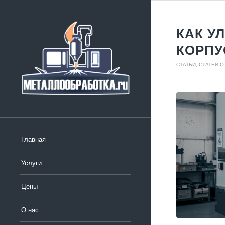
КАК У
КОРПУ
СТАТЬИ
,
СТАТЬИ 
Главная
Услуги
Цены
О нас