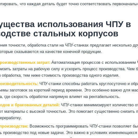
нтировать, что каждая деталь будет точно соответствовать первоначаль
ущества использования ЧПУ в
одстве стальных корпусов
ия точности, обработка стали на ЧПУ-станках предлагает несколько др
оторые сказываются на качестве конечной продукции.
роизводственных затрат:
Автоматизация процессов с использованием 
низить затраты на рабочую силу и ускорить процесс производства. Чем 
 обработка, тем ниже стоимость производства одного изделия.
оизводительность:
ЧПУ-станки способны работать круглосуточно и об
емы заготовок за короткий период времени. Это особенно важно для ма
а, где скорость обработки напрямую влияет на рентабельность.
одов и бракованных деталей:
ЧПУ-станки минимизируют количество от
т материалы с высокой точностью. Это помогает существенно снизить п
переработку.
 производстве:
Возможность программировать ЧПУ-станки позволяет бы
ь производство под новые задачи. Это важно в условиях изменяющихся