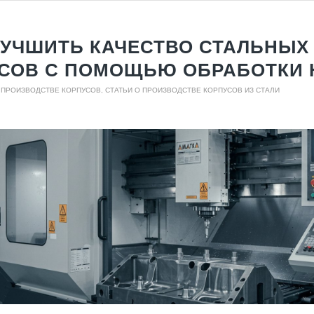
ЛУЧШИТЬ КАЧЕСТВО СТАЛЬНЫХ
СОВ С ПОМОЩЬЮ ОБРАБОТКИ 
О ПРОИЗВОДСТВЕ КОРПУСОВ
,
СТАТЬИ О ПРОИЗВОДСТВЕ КОРПУСОВ ИЗ СТАЛИ