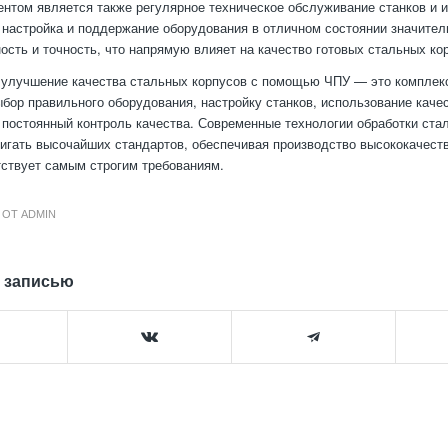
том является также регулярное техническое обслуживание станков и и
настройка и поддержание оборудования в отличном состоянии значител
ость и точность, что напрямую влияет на качество готовых стальных ко
 улучшение качества стальных корпусов с помощью ЧПУ — это комплек
ор правильного оборудования, настройку станков, использование каче
 постоянный контроль качества. Современные технологии обработки ст
игать высочайших стандартов, обеспечивая производство высококачест
тствует самым строгим требованиям.
ОТ
ADMIN
 записью