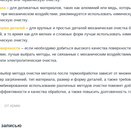
ала
– для деликатных материалов, таких как алюминий или медь, котор
 при механическом воздействии, рекомендуется использовать химическ
ческую очистку.
орма деталей
– для крупных и простых деталей механическая очистка 
, в то время как для мелких и сложных форм лучше использовать хим
ческую очистку.
оверхности
– если необходимо добиться высокого качества поверхност
ми, лучше выбрать методы, не связанные с механическим воздействием,
или электролитическая очистка.
 выбор метода очистки металла после термообработки зависит от множе
ер загрязнений, тип материала, размер и форму деталей, а также требов
омбинированное использование различных методов очистки поможет доб
ффективности и качества обработки, а также повысить долговечность г
/
ОТ
ADMIN
 записью