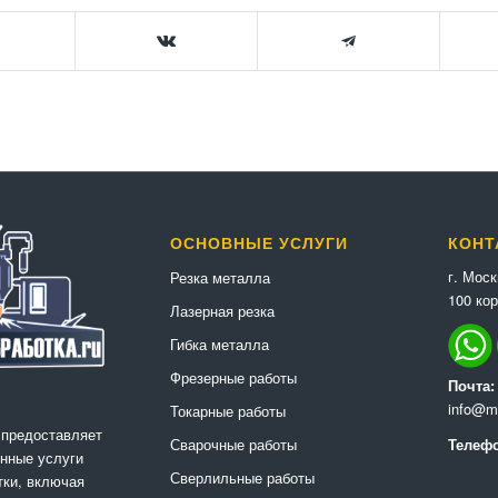
ОСНОВНЫЕ УСЛУГИ
КОНТ
г. Мос
Резка металла
100 кор
Лазерная резка
Гибка металла
Фрезерные работы
Почта:
info@me
Токарные работы
 предоставляет
Сварочные работы
Телефо
нные услуги
Сверлильные работы
ки, включая