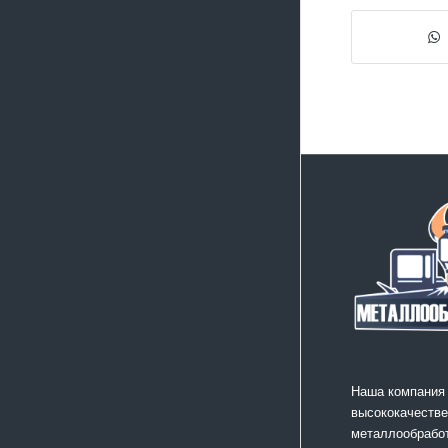
Наша компания
высококачестве
металлообработ