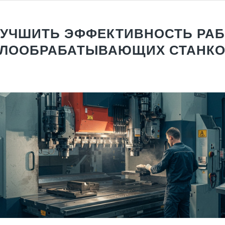
ЛУЧШИТЬ ЭФФЕКТИВНОСТЬ РА
ЛЛООБРАБАТЫВАЮЩИХ СТАНКО