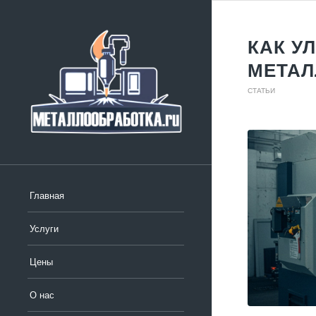
КАК У
МЕТА
СТАТЬИ
Главная
Услуги
Цены
О нас