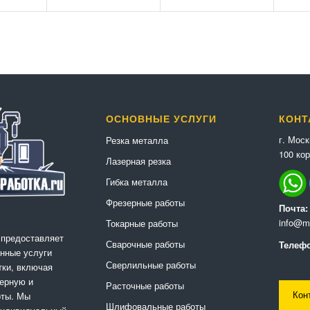
ОСНОВНЫЕ УСЛУГИ
КОНТ
г. Мос
Резка металла
100 кор
Лазерная резка
Гибка металла
Фрезерные работы
Почта:
info@me
Токарные работы
 предоставляет
Сварочные работы
Телефо
нные услуги
Сверлильные работы
ки, включая
ерную и
Расточные работы
Кон
оты. Мы
Шлифовальные работы