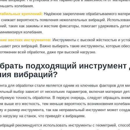
ньшить колебания.
стабильных креплений:
Надёжное закрепление обрабатываемого матери
 снижает вероятность появления нежелательных вибраций. Использова
ний, таких как зажимы и жесткие фиксаторы, помогает удерживать дета
минимизируя колебания.
ние жестких инструментов:
Инструменты с высокой жёсткостью и усто
ьшают риск вибраций. Важно выбирать такие инструменты, которые обе
ротяжении всей обработки, даже при высокой нагрузке.
брать подходящий инструмент
ния вибраций?
нта для обработки стали является одним из ключевых факторов для м
ильный выбор зависит от нескольких параметров, включая материал дет
ебуемую точность обработки. В первую очередь, следует обращать вним
ем выше его жесткость, тем меньше вероятность возникновения колебан
у и размер инструмента, так как неправильный инструмент может созда
 нагрузку на станок, что приведёт к вибрациям.
ибраций рекомендуется использовать инструменты с геометрией, спос