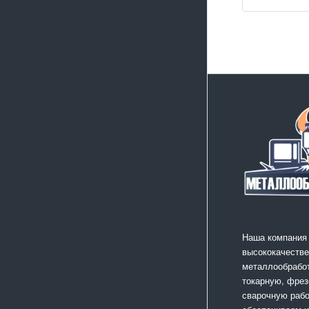
Наша компания
высококачестве
металлообработ
токарную, фрез
сварочную раб