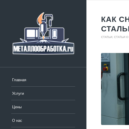
КАК С
СТАЛЬ
СТАТЬИ
,
СТАТЬИ 
Главная
Услуги
Цены
О нас