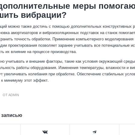
 дополнительные меры помогаю
шить вибрации?
ций можно также достичь с помощью дополнительных конструктивных 
новка амортизаторов и виброизоляционных подставок на станок помогае
хранить точность обработки. Применение компьютерного моделирования 
адии проектирования позволяет заранее учитывать все потенциальные и
ть их влияние на процессе производства.
жно учитывать и внешние факторы, такие как условия окружающей среды
ильность работы оборудования. Изменения температуры, влажности и ви
ут увеличивать колебания при обработке. Обеспечение стабильных усло
 к минимуму этот эффект.
ОТ
ADMIN
 записью