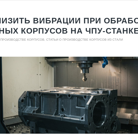
НИЗИТЬ ВИБРАЦИИ ПРИ ОБРАБ
НЫХ КОРПУСОВ НА ЧПУ-СТАНК
О ПРОИЗВОДСТВЕ КОРПУСОВ
,
СТАТЬИ О ПРОИЗВОДСТВЕ КОРПУСОВ ИЗ СТАЛИ