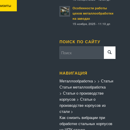
визиты
Особенности работы
цехов металлообработки
на заводах
15 ноября, 2025 - 11:10 дп
ПОИСК ПО САЙТУ
НАВИГАЦИЯ
Металлообработка
>
>
Статьи
Статьи металлообработка
>
Статьи о производстве
корпусов
>
Статьи о
производстве корпусов из
стали
>
Как снизить вибрации при
обработке стальных корпусов
на ЧПУ-станке