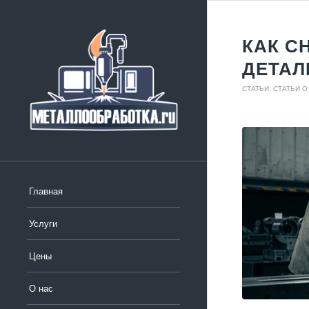
КАК С
ДЕТАЛ
СТАТЬИ
,
СТАТЬИ О
Главная
Услуги
Цены
О нас