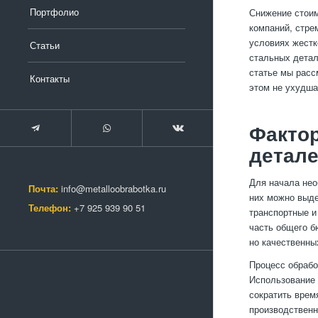
Портфолио
Снижение стоим
компаний, стре
условиях жестк
Статьи
стальных детал
статье мы расс
Контакты
этом не ухудша
Факто
детал
Для начала нео
Почта:
info@metalloobrabotka.ru
них можно выде
Телефон:
+7 925 939 90 51
транспортные и
часть общего б
но качественны
Процесс обрабо
Использование 
сократить врем
производственн