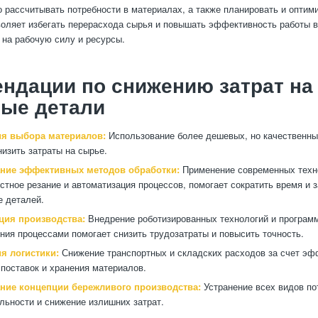
о рассчитывать потребности в материалах, а также планировать и оптим
воляет избегать перерасхода сырья и повышать эффективность работы в
 на рабочую силу и ресурсы.
ндации по снижению затрат на
ные детали
я выбора материалов:
Использование более дешевых, но качественных
низить затраты на сырье.
ние эффективных методов обработки:
Применение современных техно
стное резание и автоматизация процессов, помогает сократить время и з
е деталей.
ция производства:
Внедрение роботизированных технологий и програм
ния процессами помогает снизить трудозатраты и повысить точность.
я логистики:
Снижение транспортных и складских расходов за счет эф
 поставок и хранения материалов.
ние концепции бережливого производства:
Устранение всех видов по
льности и снижение излишних затрат.