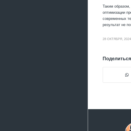
Таким образом,
оптимизации пр
современных те
результат не п
28 ОКТЯБРЯ, 2024
Поделиться