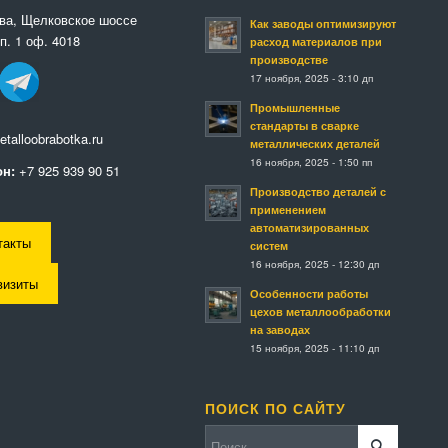
ква, Щелковское шоссе
Как заводы оптимизируют
п. 1 оф. 4018
расход материалов при
производстве
17 ноября, 2025 - 3:10 дп
Промышленные
стандарты в сварке
talloobrabotka.ru
металлических деталей
16 ноября, 2025 - 1:50 пп
н:
+7 925 939 90 51
Производство деталей с
применением
автоматизированных
такты
систем
16 ноября, 2025 - 12:30 дп
визиты
Особенности работы
цехов металлообработки
на заводах
15 ноября, 2025 - 11:10 дп
ПОИСК ПО САЙТУ