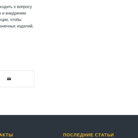
ходить к вопросу
в и внедрению
кции, чтобы
конечных изделий.
АКТЫ
ПОСЛЕДНИЕ СТАТЬИ