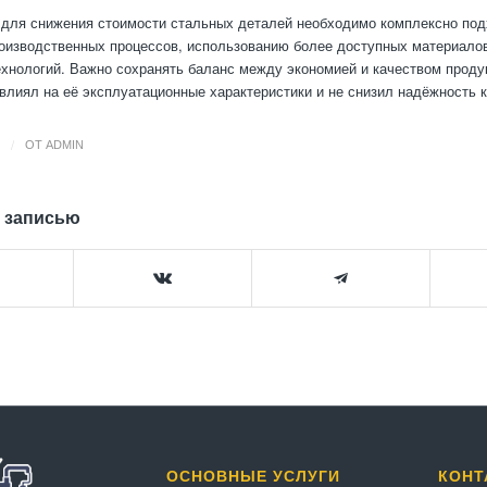
 для снижения стоимости стальных деталей необходимо комплексно под
оизводственных процессов, использованию более доступных материало
хнологий. Важно сохранять баланс между экономией и качеством проду
овлиял на её эксплуатационные характеристики и не снизил надёжность 
/
ОТ
ADMIN
 записью
ОСНОВНЫЕ УСЛУГИ
КОНТ