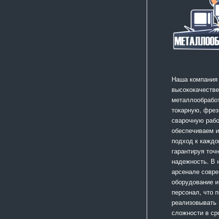
Наша компания
высококачестве
металлообработ
токарную, фрез
сварочную раб
обеспечиваем 
подход к каждо
гарантируя точ
надежность. В
арсенале совр
оборудование и
персонал, что 
реализовывать
сложности в ср