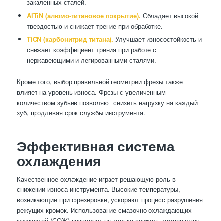
закаленных сталей.
AlTiN (алюмо-титановое покрытие).
Обладает высокой
твердостью и снижает трение при обработке.
TiCN (карбонитрид титана).
Улучшает износостойкость и
снижает коэффициент трения при работе с
нержавеющими и легированными сталями.
Кроме того, выбор правильной геометрии фрезы также
влияет на уровень износа. Фрезы с увеличенным
количеством зубьев позволяют снизить нагрузку на каждый
зуб, продлевая срок службы инструмента.
Эффективная система
охлаждения
Качественное охлаждение играет решающую роль в
снижении износа инструмента. Высокие температуры,
возникающие при фрезеровке, ускоряют процесс разрушения
режущих кромок. Использование смазочно-охлаждающих
жидкостей (СОЖ) позволяет не только снижать температуру,