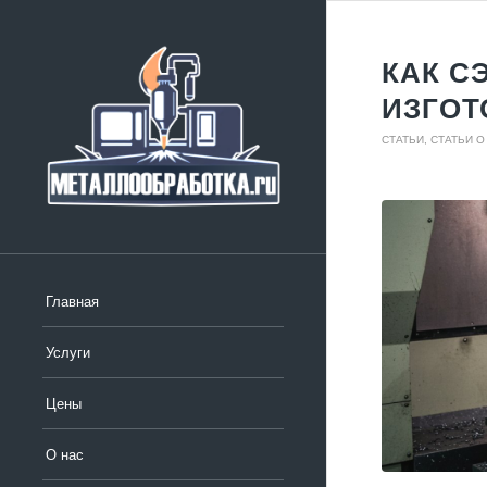
КАК С
ИЗГОТ
СТАТЬИ
,
СТАТЬИ 
Главная
Услуги
Цены
О нас