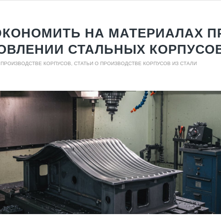
ЭКОНОМИТЬ НА МАТЕРИАЛАХ П
ОВЛЕНИИ СТАЛЬНЫХ КОРПУСО
О ПРОИЗВОДСТВЕ КОРПУСОВ
,
СТАТЬИ О ПРОИЗВОДСТВЕ КОРПУСОВ ИЗ СТАЛИ