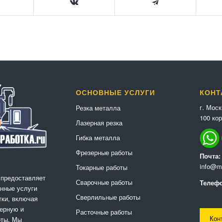
ОСНОВНЫЕ УСЛУГИ
КОНТ
г. Мос
Резка металла
100 кор
Лазерная резка
Гибка металла
Фрезерные работы
Почта:
info@me
Токарные работы
 предоставляет
Сварочные работы
Телефо
нные услуги
Сверлильные работы
ки, включая
ерную и
Расточные работы
Кон
оты. Мы