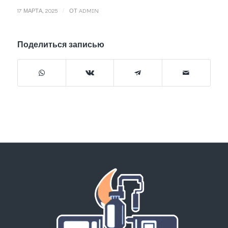
/
17 МАРТА, 2025
ОТ
ADMIN
Поделиться записью