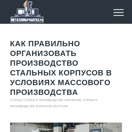
КАК ПРАВИЛЬНО
ОРГАНИЗОВАТЬ
ПРОИЗВОДСТВО
СТАЛЬНЫХ КОРПУСОВ В
УСЛОВИЯХ МАССОВОГО
ПРОИЗВОДСТВА
СТАТЬИ
,
СТАТЬИ О ПРОИЗВОДСТВЕ КОРПУСОВ
,
СТАТЬИ О
ПРОИЗВОДСТВЕ КОРПУСОВ ИЗ СТАЛИ