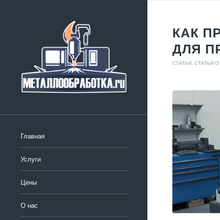
КАК П
ДЛЯ П
СТАТЬИ
,
СТАТЬИ 
Главная
Услуги
Цены
О нас