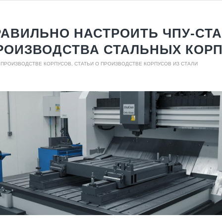
РАВИЛЬНО НАСТРОИТЬ ЧПУ-СТ
РОИЗВОДСТВА СТАЛЬНЫХ КОР
О ПРОИЗВОДСТВЕ КОРПУСОВ
,
СТАТЬИ О ПРОИЗВОДСТВЕ КОРПУСОВ ИЗ СТАЛИ