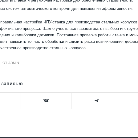
ие систем автоматического контроля для повышения эффективности.
 правильная настройка ЧПУ-станка для производства стальных корпусов
фективного процесса. Важно учесть все параметры: от выбора инструме
ения и калибровки датчиков. Постоянная проверка работы станка и мони
олят повысить точность обработки и снизить риски возникновения дефек
ачественное производство стальных корпусов.
ОТ
ADMIN
 записью