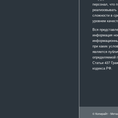
персонал, что 
реализовывать
сложности в ср
уровнем качест
Вся представле
информация но
информационный
при каких усло
является публи
определяемой 
Статьи 437 Гра
кодекса РФ.
© Копирайт - Мета