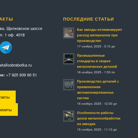
АКТЫ
ПОСЛЕДНИЕ СТАТЬИ
ква, Щелковское шоссе
Как заводы оптимизируют
п. 1 оф. 4018
расход материалов при
производстве
17 ноября, 2025 - 3:10 дп
Промышленные
стандарты в сварке
talloobrabotka.ru
металлических деталей
16 ноября, 2025 - 1:50 пп
н:
+7 925 939 90 51
Производство деталей с
применением
автоматизированных
такты
систем
16 ноября, 2025 - 12:30 дп
визиты
Особенности работы
цехов металлообработки
на заводах
15 ноября, 2025 - 11:10 дп