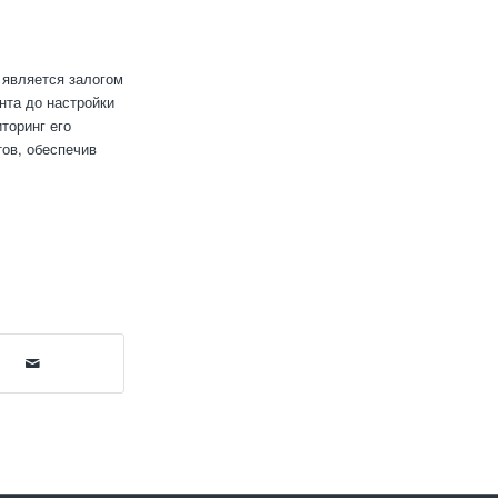
 является залогом
нта до настройки
торинг его
тов, обеспечив