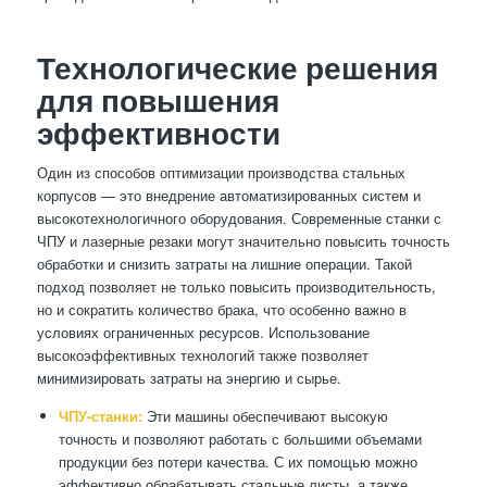
Технологические решения
для повышения
эффективности
Один из способов оптимизации производства стальных
корпусов — это внедрение автоматизированных систем и
высокотехнологичного оборудования. Современные станки с
ЧПУ и лазерные резаки могут значительно повысить точность
обработки и снизить затраты на лишние операции. Такой
подход позволяет не только повысить производительность,
но и сократить количество брака, что особенно важно в
условиях ограниченных ресурсов. Использование
высокоэффективных технологий также позволяет
минимизировать затраты на энергию и сырье.
ЧПУ-станки:
Эти машины обеспечивают высокую
точность и позволяют работать с большими объемами
продукции без потери качества. С их помощью можно
эффективно обрабатывать стальные листы, а также