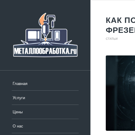
КАК П
ФРЕЗЕ
СТАТЬИ
Главная
Услуги
Цены
О нас