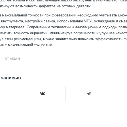
изируют возможность дефектов на готовых деталях.
 максимальной точности при фрезеровании необходимо учитывать множ
р инструмента, настройки станка, использование ЧПУ, охлаждение и смаз
ор материала. Современные технологии и инновационные подходы поз
высить точность обработки, минимизируя погрешности и улучшая качест
уя этим рекомендациям, можно значительно повысить эффективность ф
ия с максимальной точностью.
/
ОТ
ADMIN
 записью