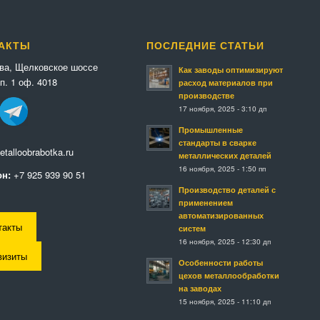
АКТЫ
ПОСЛЕДНИЕ СТАТЬИ
ква, Щелковское шоссе
Как заводы оптимизируют
п. 1 оф. 4018
расход материалов при
производстве
17 ноября, 2025 - 3:10 дп
Промышленные
стандарты в сварке
talloobrabotka.ru
металлических деталей
16 ноября, 2025 - 1:50 пп
н:
+7 925 939 90 51
Производство деталей с
применением
автоматизированных
такты
систем
16 ноября, 2025 - 12:30 дп
визиты
Особенности работы
цехов металлообработки
на заводах
15 ноября, 2025 - 11:10 дп