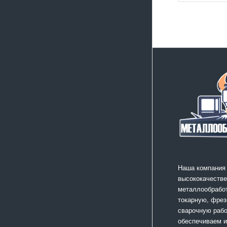
Наша компания
высококачестве
металлообработ
токарную, фрез
сварочную раб
обеспечиваем 