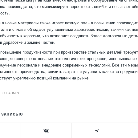
апа производства, что минимизирует вероятность ошибок и повышает о
ость.
 в новые материалы также играет важную роль в повышении производит
али и сплавы обладают улучшенными характеристиками, такими как по
тойчивость к коррозии, что позволяет создавать более долговечные дет
в доработке и замене частей.
 повышение продуктивности при производстве стальных деталей требует
ающего совершенствование технологических процессов, использование 
обучение персонала и внедрение современных технологий. Все эти мер
тивность производства, снизить затраты и улучшить качество продукции
ствует укреплению позиций компании на рынке.
ОТ
ADMIN
 записью