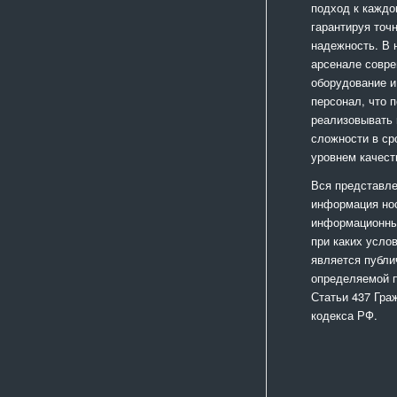
подход к каждо
гарантируя точ
надежность. В
арсенале совр
оборудование и
персонал, что 
реализовывать
сложности в ср
уровнем качест
Вся представле
информация но
информационный
при каких усло
является публи
определяемой 
Статьи 437 Гра
кодекса РФ.