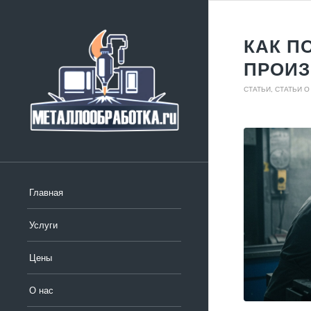
КАК П
ПРОИЗ
СТАТЬИ
,
СТАТЬИ О
Главная
Услуги
Цены
О нас