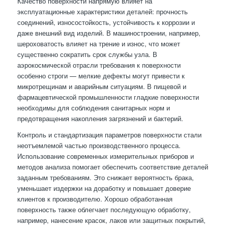
Качество поверхности напрямую влияет на
эксплуатационные характеристики деталей: прочность
соединений, износостойкость, устойчивость к коррозии и
даже внешний вид изделий. В машиностроении, например,
шероховатость влияет на трение и износ, что может
существенно сократить срок службы узла. В
аэрокосмической отрасли требования к поверхности
особенно строги — мелкие дефекты могут привести к
микротрещинам и аварийным ситуациям. В пищевой и
фармацевтической промышленности гладкие поверхности
необходимы для соблюдения санитарных норм и
предотвращения накопления загрязнений и бактерий.
Контроль и стандартизация параметров поверхности стали
неотъемлемой частью производственного процесса.
Использование современных измерительных приборов и
методов анализа помогает обеспечить соответствие деталей
заданным требованиям. Это снижает вероятность брака,
уменьшает издержки на доработку и повышает доверие
клиентов к производителю. Хорошо обработанная
поверхность также облегчает последующую обработку,
например, нанесение красок, лаков или защитных покрытий,