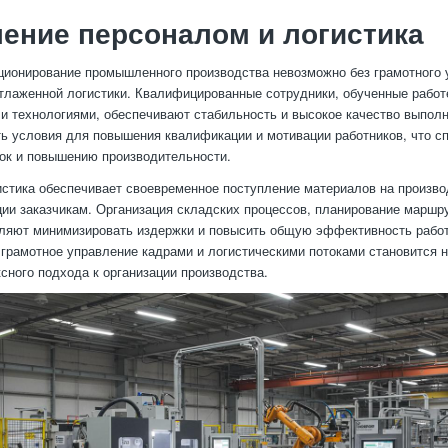
ение персоналом и логистика
ионирование промышленного производства невозможно без грамотного 
тлаженной логистики. Квалифицированные сотрудники, обученные рабо
и технологиями, обеспечивают стабильность и высокое качество выполн
ь условия для повышения квалификации и мотивации работников, что с
ок и повышению производительности.
стика обеспечивает своевременное поступление материалов на произво
ции заказчикам. Организация складских процессов, планирование маршр
ляют минимизировать издержки и повысить общую эффективность работ
 грамотное управление кадрами и логистическими потоками становится
сного подхода к организации производства.