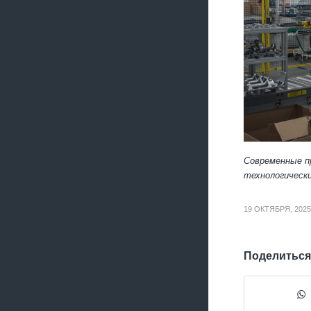
Современные п
технологически
19 ОКТЯБРЯ, 2025
Поделиться