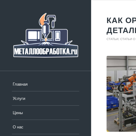
КАК О
ДЕТАЛ
СТАТЬИ
,
СТАТЬИ О
Главная
Услуги
Цены
О нас