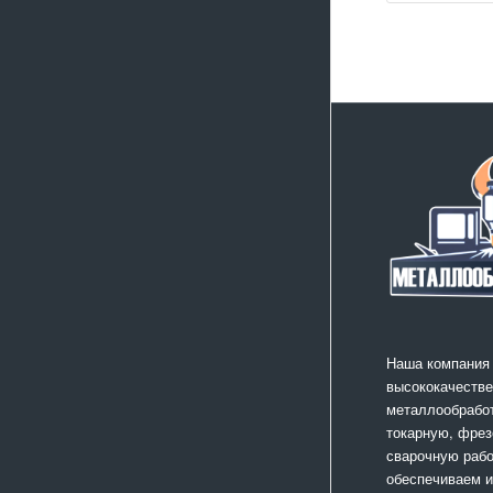
Наша компания
высококачестве
металлообработ
токарную, фрез
сварочную раб
обеспечиваем 