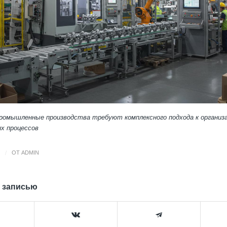
ромышленные производства требуют комплексного подхода к организ
х процессов
/
ОТ
ADMIN
 записью