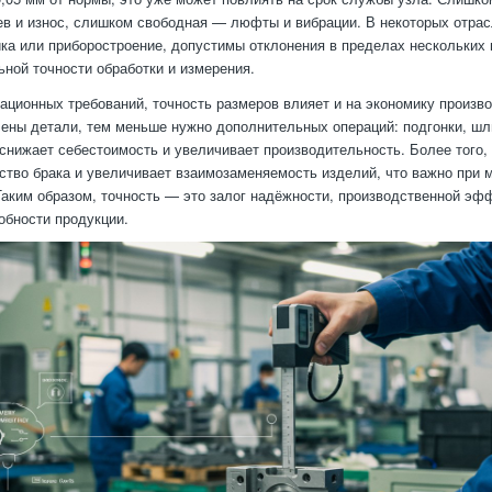
ев и износ, слишком свободная — люфты и вибрации. В некоторых отрасл
ка или приборостроение, допустимы отклонения в пределах нескольких 
ьной точности обработки и измерения.
ационных требований, точность размеров влияет и на экономику произв
лены детали, тем меньше нужно дополнительных операций: подгонки, ш
 снижает себестоимость и увеличивает производительность. Более того,
ство брака и увеличивает взаимозаменяемость изделий, что важно при 
Таким образом, точность — это залог надёжности, производственной эф
обности продукции.