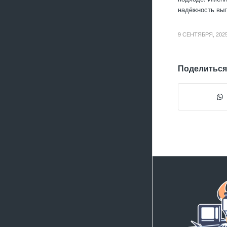
надёжность вы
9 СЕНТЯБРЯ, 202
Поделиться