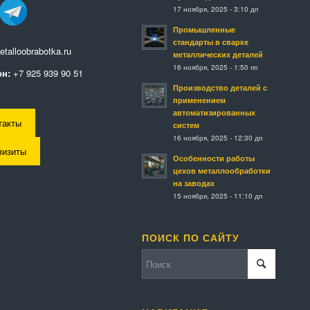
17 ноября, 2025 - 3:10 дп
Промышленные
стандарты в сварке
talloobrabotka.ru
металлических деталей
16 ноября, 2025 - 1:50 пп
н:
+7 925 939 90 51
Производство деталей с
применением
автоматизированных
такты
систем
16 ноября, 2025 - 12:30 дп
визиты
Особенности работы
цехов металлообработки
на заводах
15 ноября, 2025 - 11:10 дп
ПОИСК ПО САЙТУ