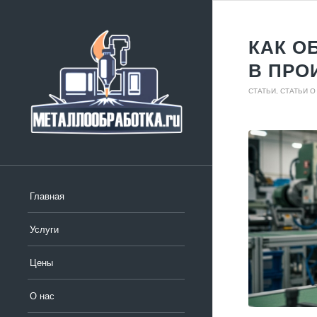
КАК О
В ПРО
СТАТЬИ
,
СТАТЬИ О
Главная
Услуги
Цены
О нас