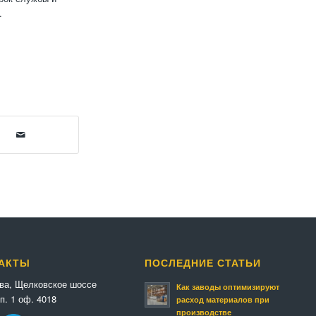
.
АКТЫ
ПОСЛЕДНИЕ СТАТЬИ
ква, Щелковское шоссе
Как заводы оптимизируют
п. 1 оф. 4018
расход материалов при
производстве