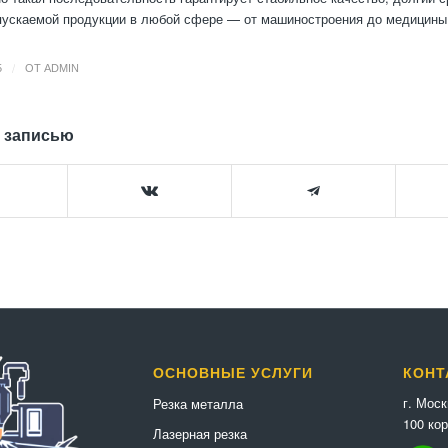
пускаемой продукции в любой сфере — от машиностроения до медицины
/
5
ОТ
ADMIN
 записью
ОСНОВНЫЕ УСЛУГИ
КОНТ
г. Мос
Резка металла
100 кор
Лазерная резка