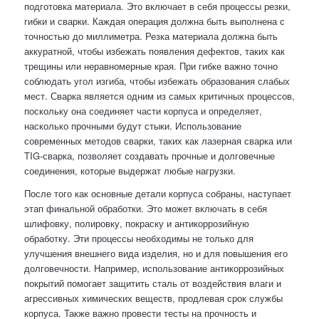
подготовка материала. Это включает в себя процессы резки,
гибки и сварки. Каждая операция должна быть выполнена с
точностью до миллиметра. Резка материала должна быть
аккуратной, чтобы избежать появления дефектов, таких как
трещины или неравномерные края. При гибке важно точно
соблюдать угол изгиба, чтобы избежать образования слабых
мест. Сварка является одним из самых критичных процессов,
поскольку она соединяет части корпуса и определяет,
насколько прочными будут стыки. Использование
современных методов сварки, таких как лазерная сварка или
TIG-сварка, позволяет создавать прочные и долговечные
соединения, которые выдержат любые нагрузки.
После того как основные детали корпуса собраны, наступает
этап финальной обработки. Это может включать в себя
шлифовку, полировку, покраску и антикоррозийную
обработку. Эти процессы необходимы не только для
улучшения внешнего вида изделия, но и для повышения его
долговечности. Например, использование антикоррозийных
покрытий помогает защитить сталь от воздействия влаги и
агрессивных химических веществ, продлевая срок службы
корпуса. Также важно провести тесты на прочность и