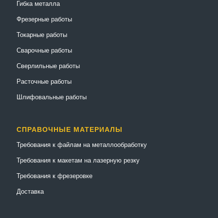
Гибка металла
Фрезерные работы
Токарные работы
Сварочные работы
Сверлильные работы
Расточные работы
Шлифовальные работы
СПРАВОЧНЫЕ МАТЕРИАЛЫ
Требования к файлам на металлообработку
Требования к макетам на лазерную резку
Требования к фрезеровке
Доставка