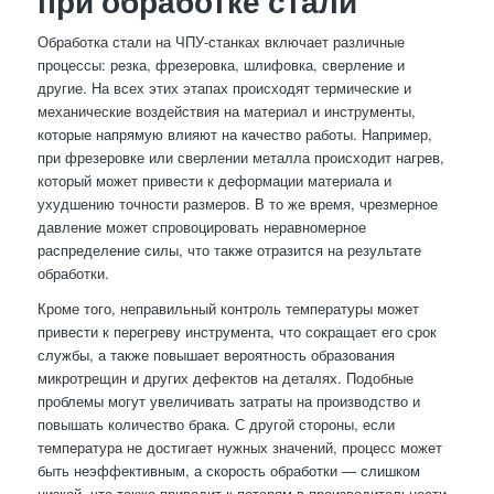
при обработке стали
Обработка стали на ЧПУ-станках включает различные
процессы: резка, фрезеровка, шлифовка, сверление и
другие. На всех этих этапах происходят термические и
механические воздействия на материал и инструменты,
которые напрямую влияют на качество работы. Например,
при фрезеровке или сверлении металла происходит нагрев,
который может привести к деформации материала и
ухудшению точности размеров. В то же время, чрезмерное
давление может спровоцировать неравномерное
распределение силы, что также отразится на результате
обработки.
Кроме того, неправильный контроль температуры может
привести к перегреву инструмента, что сокращает его срок
службы, а также повышает вероятность образования
микротрещин и других дефектов на деталях. Подобные
проблемы могут увеличивать затраты на производство и
повышать количество брака. С другой стороны, если
температура не достигает нужных значений, процесс может
быть неэффективным, а скорость обработки — слишком
низкой, что также приводит к потерям в производительности.