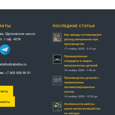
АКТЫ
ПОСЛЕДНИЕ СТАТЬИ
ква, Щелковское шоссе
Как заводы оптимизируют
п. 1 оф. 4018
расход материалов при
производстве
17 ноября, 2025 - 3:10 дп
Промышленные
стандарты в сварке
talloobrabotka.ru
металлических деталей
16 ноября, 2025 - 1:50 пп
н:
+7 925 939 90 51
Производство деталей с
применением
автоматизированных
такты
систем
16 ноября, 2025 - 12:30 дп
визиты
Особенности работы
цехов металлообработки
на заводах