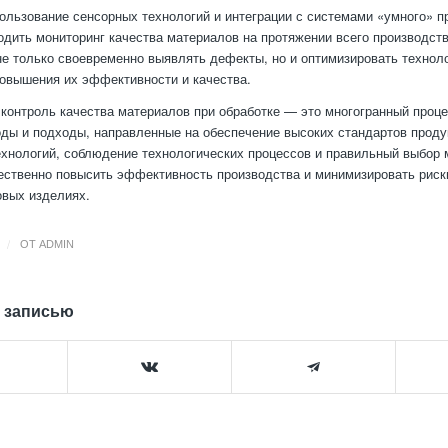
пользование сенсорных технологий и интеграции с системами «умного» п
одить мониторинг качества материалов на протяжении всего производств
не только своевременно выявлять дефекты, но и оптимизировать технол
овышения их эффективности и качества.
 контроль качества материалов при обработке — это многогранный про
ды и подходы, направленные на обеспечение высоких стандартов проду
хнологий, соблюдение технологических процессов и правильный выбор 
ственно повысить эффективность производства и минимизировать риск
овых изделиях.
/
ОТ
ADMIN
 записью