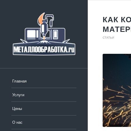
КАК К
МАТЕР
СТАТЬИ
Главная
Услуги
Цены
О нас