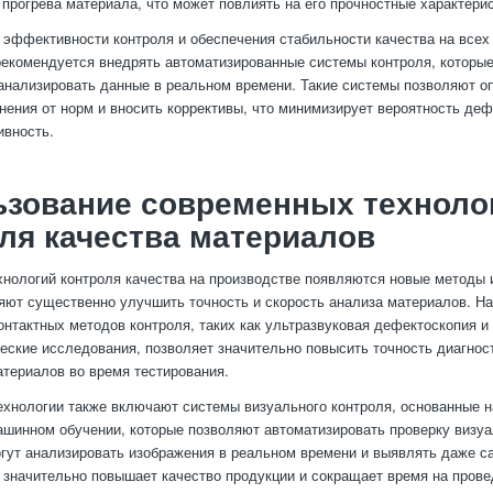
 прогрева материала, что может повлиять на его прочностные характерис
эффективности контроля и обеспечения стабильности качества на всех
рекомендуется внедрять автоматизированные системы контроля, которые
анализировать данные в реальном времени. Такие системы позволяют о
нения от норм и вносить коррективы, что минимизирует вероятность де
ивность.
ьзование современных техноло
ля качества материалов
хнологий контроля качества на производстве появляются новые методы 
яют существенно улучшить точность и скорость анализа материалов. Н
онтактных методов контроля, таких как ультразвуковая дефектоскопия и
еские исследования, позволяет значительно повысить точность диагнос
териалов во время тестирования.
хнологии также включают системы визуального контроля, основанные н
ашинном обучении, которые позволяют автоматизировать проверку визу
гут анализировать изображения в реальном времени и выявлять даже 
о значительно повышает качество продукции и сокращает время на прове