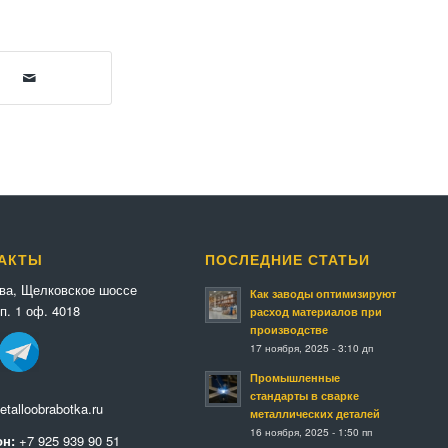
АКТЫ
ПОСЛЕДНИЕ СТАТЬИ
ква, Щелковское шоссе
Как заводы оптимизируют
п. 1 оф. 4018
расход материалов при
производстве
17 ноября, 2025 - 3:10 дп
Промышленные
стандарты в сварке
talloobrabotka.ru
металлических деталей
16 ноября, 2025 - 1:50 пп
н:
+7 925 939 90 51