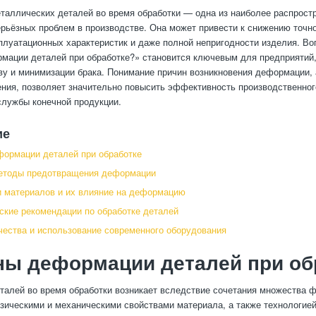
аллических деталей во время обработки — одна из наиболее распростр
рьёзных проблем в производстве. Она может привести к снижению точно
луатационных характеристик и даже полной непригодности изделия. Во
мации деталей при обработке?» становится ключевым для предприятий
ву и минимизации брака. Понимание причин возникновения деформации, 
ния, позволяет значительно повысить эффективность производственног
службы конечной продукции.
ие
ормации деталей при обработке
етоды предотвращения деформации
 материалов и их влияние на деформацию
ские рекомендации по обработке деталей
чества и использование современного оборудования
ны деформации деталей при об
алей во время обработки возникает вследствие сочетания множества ф
зическими и механическими свойствами материала, а также технологией