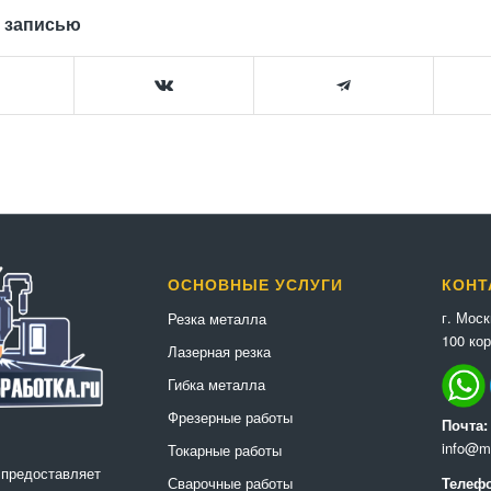
 записью
ОСНОВНЫЕ УСЛУГИ
КОНТ
г. Мос
Резка металла
100 кор
Лазерная резка
Гибка металла
Фрезерные работы
Почта:
info@me
Токарные работы
 предоставляет
Сварочные работы
Телефо