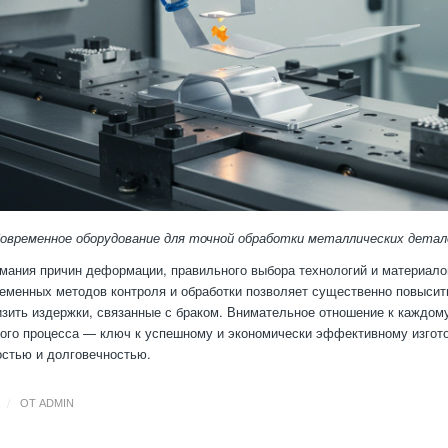
Современное оборудование для точной обработки металлических детал
мания причин деформации, правильного выбора технологий и материалов
еменных методов контроля и обработки позволяет существенно повысит
изить издержки, связанные с браком. Внимательное отношение к каждом
ого процесса — ключ к успешному и экономически эффективному изгот
остью и долговечностью.
/
ОТ
ADMIN