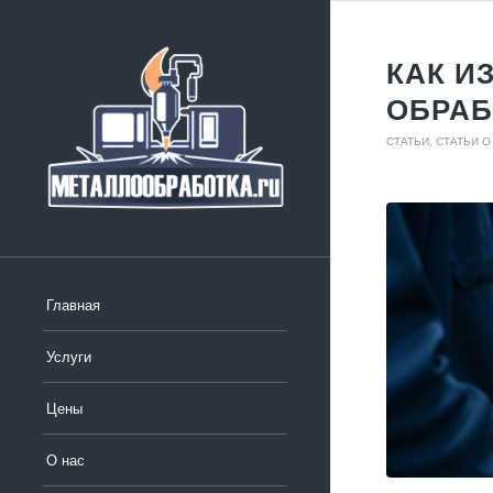
КАК И
ОБРАБ
СТАТЬИ
,
СТАТЬИ О
Главная
Услуги
Цены
О нас