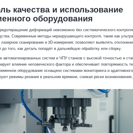
ль качества и использование
менного оборудования
едотвращение деформаций невозможно без систематического контроля 
дства. Современные методы неразрушающего контроля, такие как ультр
 лазерное сканирование и 3D-измерения, позволяют выявлять отклонени
 до того, как деталь попадёт в дальнейшую обработку или сборку.
е автоматизированных систем и ЧПУ станков с высокой точностью и ст
ирует влияние человеческого фактора и обеспечивает повторяемость т
ременное оборудование оснащено системами мониторинга и адаптивного
руют режимы резания в реальном времени, снижая риски возникновения