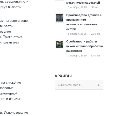
ии, сверлении или
металлических деталей
могут вызвать
16 ноября, 2025 - 1:50 пп
Производство деталей с
применением
ом нагреве в зоне
автоматизированных
 вызвать
систем
зование
16 ноября, 2025 - 12:30 дп
. Также стоит
Особенности работы
, ковки или
цехов металлообработки
.
на заводах
15 ноября, 2025 - 11:10 дп
АРХИВЫ
 на снижение
ирование
авномерной
ния и изгибы
и. Использование