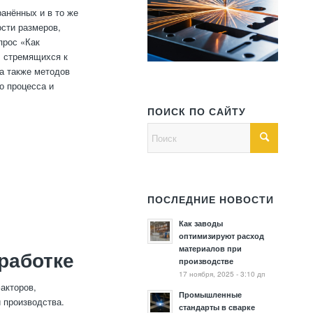
анённых и в то же
сти размеров,
прос «Как
, стремящихся к
а также методов
о процесса и
ПОИСК ПО САЙТУ
ПОСЛЕДНИЕ НОВОСТИ
Как заводы
оптимизируют расход
материалов при
работке
производстве
17 ноября, 2025 - 3:10 дп
акторов,
Промышленные
 производства.
стандарты в сварке