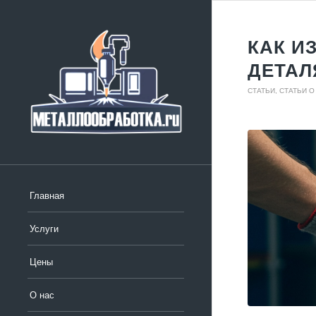
КАК И
ДЕТАЛ
СТАТЬИ
,
СТАТЬИ О
Главная
Услуги
Цены
О нас