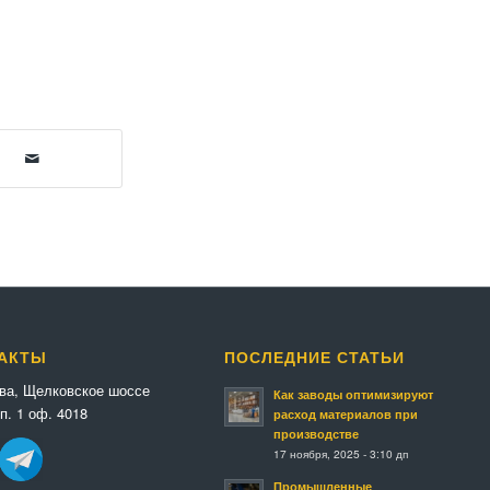
АКТЫ
ПОСЛЕДНИЕ СТАТЬИ
ква, Щелковское шоссе
Как заводы оптимизируют
п. 1 оф. 4018
расход материалов при
производстве
17 ноября, 2025 - 3:10 дп
Промышленные