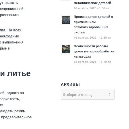
ут оказать
металлических деталей
16 ноября, 2025 - 1:50 пп
 неправильной
бразованию
Производство деталей с
применением
автоматизированных
тва. На всех
систем
 необходимо
16 ноября, 2025 - 12:30 дп
ю выполнения
Особенности работы
орые в
цехов металлообработки
на заводах
15 ноября, 2025 - 11:10 дп
и литье
АРХИВЫ
ей, однако он
пористость,
ля
блюдать режим
и предварительное