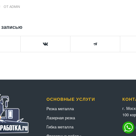
/
ОТ
ADMIN
 записью
ОСНОВНЫЕ УСЛУГИ
КОНТ
г. Мос
Резка металла
100 кор
Лазерная резка
Гибка металла
Фрезерные работы